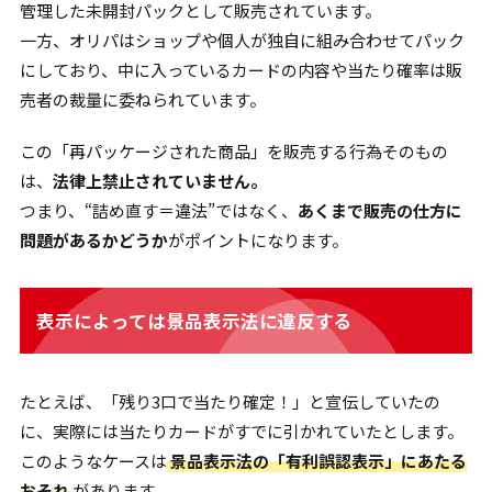
管理した未開封パックとして販売されています。
一方、オリパはショップや個人が独自に組み合わせてパック
にしており、中に入っているカードの内容や当たり確率は販
売者の裁量に委ねられています。
この「再パッケージされた商品」を販売する行為そのもの
は、
法律上禁止されていません。
つまり、“詰め直す＝違法”ではなく、
あくまで販売の仕方に
問題があるかどうか
がポイントになります。
表示によっては景品表示法に違反する
たとえば、「残り3口で当たり確定！」と宣伝していたの
に、実際には当たりカードがすでに引かれていたとします。
このようなケースは
景品表示法の「有利誤認表示」にあたる
おそれ
があります。