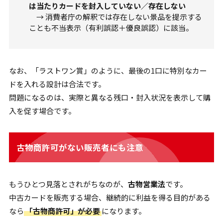
は当たりカードを封入していない／存在しない
→ 消費者庁の解釈では存在しない景品を提示する
ことも不当表示（有利誤認＋優良誤認）に該当。
なお、「ラストワン賞」のように、最後の1口に特別なカー
ドを入れる設計は合法です。
問題になるのは、実際と異なる残口・封入状況を表示して購
入を促す場合です。
古物商許可がない販売者にも注意
もうひとつ見落とされがちなのが、
古物営業法
です。
中古カードを販売する場合、継続的に利益を得る目的がある
なら
「古物商許可」が必要
になります。