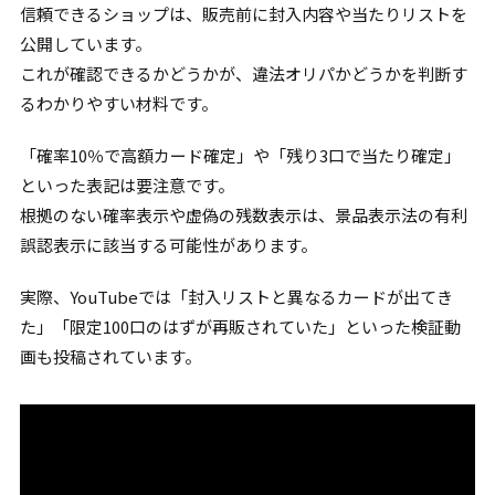
信頼できるショップは、販売前に封入内容や当たりリストを
公開しています。
これが確認できるかどうかが、違法オリパかどうかを判断す
るわかりやすい材料です。
「確率10％で高額カード確定」や「残り3口で当たり確定」
といった表記は要注意です。
根拠のない確率表示や虚偽の残数表示は、景品表示法の有利
誤認表示に該当する可能性があります。
実際、YouTubeでは「封入リストと異なるカードが出てき
た」「限定100口のはずが再販されていた」といった検証動
画も投稿されています。