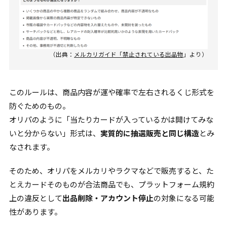
（出典：
メルカリガイド「禁止されている出品物
」より）
このルールは、商品内容が運や確率で左右されるくじ形式を
防ぐためのもの。
オリパのように「当たりカードが入っているかは開けてみな
いと分からない」形式は、
実質的に抽選販売と同じ構造
とみ
なされます。
そのため、オリパをメルカリやラクマなどで販売すると、た
とえカードそのものが合法商品でも、プラットフォーム規約
上の違反として
出品削除・アカウント停止
の対象になる可能
性があります。