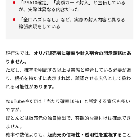
「PSA10確定」「高額カード封入」と宣伝している
が、実際は異なる内容だった
「全口ハズレなし」など、実際の封入内容と異なる
誇張表現をしている
現行法では、
オリパ販売者に確率や封入割合の開示義務はあ
りません。
ただし、確率を明記する以上は実態と整合している必要があ
り、根拠を持たずに表示すれば、誤認させる広告として扱わ
れる可能性があります。
YouTubeやXでは「当たり確率10％」と断定する宣伝も多い
ですが、
ほとんどは販売元の独自算出で、客観的な裏付けは確認でき
ません。
確率や数値よりも、
販売元の信頼性・透明性を重視する
こと