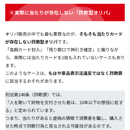
④実際に当たりが存在しない「詐欺型オリパ」
オリパ販売の中でも最も悪質なのが、
そもそも当たりカード
が存在しない詐欺型オリパ
です。
「高額カード封入」「残り数口で神引き確定」と煽りなが
ら、実際には当たりカードを1枚も入れていないケースもあり
ます。
このようなケースは、
もはや景品表示法違反ではなく詐欺罪
に該当するおそれがあります。
刑法第246条（詐欺罪）では、
「人を欺いて財物を交付させた者は、10年以下の懲役に処す
る」と定められています。
つまり、当たりがあると虚偽の情報で消費者を騙し、購入さ
せた時点で詐欺行為と見なされる可能性があるのです。