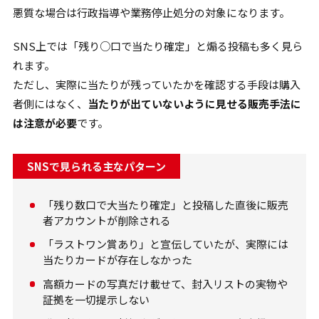
悪質な場合は行政指導や業務停止処分の対象になります。
SNS上では「残り○口で当たり確定」と煽る投稿も多く見ら
れます。
ただし、実際に当たりが残っていたかを確認する手段は購入
者側にはなく、
当たりが出ていないように見せる販売手法に
は注意が必要
です。
SNSで見られる主なパターン
「残り数口で大当たり確定」と投稿した直後に販売
者アカウントが削除される
「ラストワン賞あり」と宣伝していたが、実際には
当たりカードが存在しなかった
高額カードの写真だけ載せて、封入リストの実物や
証拠を一切提示しない