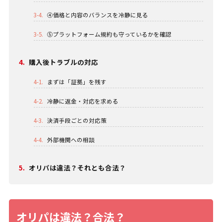
3-4.
④価格と内容のバランスを冷静に見る
3-5.
⑤プラットフォーム規約も守っているかを確認
4.
購入後トラブルの対応
4-1.
まずは「証拠」を残す
4-2.
冷静に返金・対応を求める
4-3.
決済手段ごとの対応策
4-4.
外部機関への相談
5.
オリパは違法？それとも合法？
オリパは違法？合法？