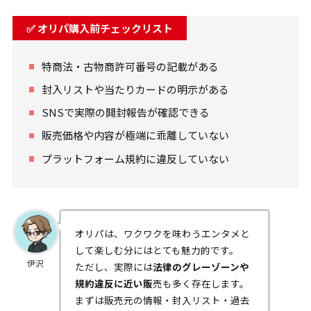
✅
オリパ購入前チェックリスト
特商法・古物商許可番号の記載がある
封入リストや当たりカードの明示がある
SNSで実際の開封報告が確認できる
販売価格や内容が極端に乖離していない
プラットフォーム規約に違反していない
オリパは、ワクワクを味わうエンタメと
して楽しむ分にはとても魅力的です。
伊沢
ただし、実際には
法律のグレーゾーンや
規約違反に近い販
売も多く存在します。
まずは販売元の情報・封入リスト・過去