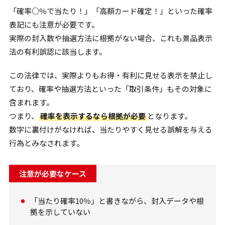
「確率○％で当たり！」「高額カード確定！」といった確率
表記にも注意が必要です。
実際の封入数や抽選方法に根拠がない場合、これも景品表示
法の有利誤認に該当します。
この法律では、実際よりもお得・有利に見せる表示を禁止し
ており、確率や抽選方法といった「取引条件」もその対象に
含まれます。
つまり、
確率を表示するなら
根拠が必要
となります。
数字に裏付けがなければ、当たりやすく見せる誤解を与える
行為とみなされます。
注意が必要なケース
「当たり確率10％」と書きながら、封入データや根
拠を示していない