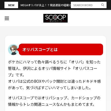
NEW
MEGAオリパが炎上！？発送遅延の経緯と評判・当選報告を解説
オリパスコープとは
ポケカにハマって色々調べるうちに「オリパ」を知った
管理人、伊沢によるオリパ情報サイト『オリパスコー
プ』です。
オリパは公式のBOXやパック開封とは違ったドキドキ感
があって、気づけばすごいハマってしまいました。
オリパスコープではオリパショップ、カードショップの
情報からトレカ関連ニュースなんかもまとめてます。