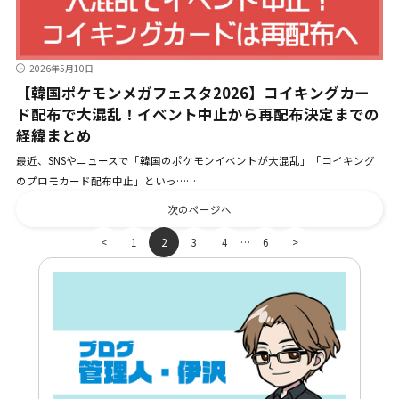
2026年5月10日
【韓国ポケモンメガフェスタ2026】コイキングカー
ド配布で大混乱！イベント中止から再配布決定までの
経緯まとめ
最近、SNSやニュースで「韓国のポケモンイベントが大混乱」「コイキング
のプロモカード配布中止」といっ……
次のページへ
…
<
1
2
3
4
6
>