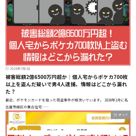
2026年7月1日
被害総額2億6500万円超か｜個人宅からポケカ700枚
以上を盗んだ疑いで男4人逮捕、情報はどこから漏れ
た？
最近、ポケモンカードを狙った窃盗事件が相次いでいます。 2026年1月に名
古屋市緑区の集合住宅……
オリパ