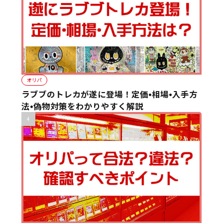
オリパ
ラブブのトレカが遂に登場！定価•相場•入手方
法•偽物対策をわかりやすく解説