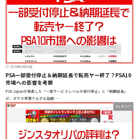
2026年5月26日
PSA一部受付停止＆納期延長で転売ヤー終了？PSA10
市場への影響を考察
PSA Japanが発表した「一部サービスレベルの受付停止」と「納期延長」
が、ポケカ界隈で大きな話題……
オリパ