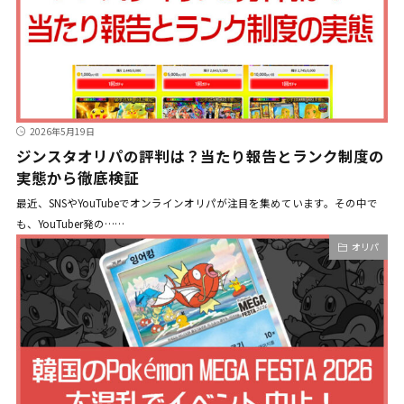
2026年5月19日
ジンスタオリパの評判は？当たり報告とランク制度の
実態から徹底検証
最近、SNSやYouTubeでオンラインオリパが注目を集めています。その中で
も、YouTuber発の……
オリパ