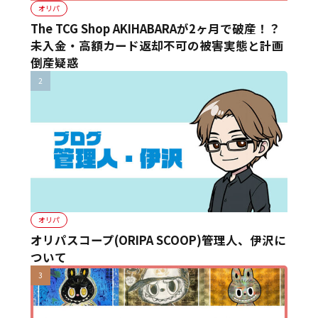
オリパ
The TCG Shop AKIHABARAが2ヶ月で破産！？
未入金・高額カード返却不可の被害実態と計画
倒産疑惑
オリパ
オリパスコープ(ORIPA SCOOP)管理人、伊沢に
ついて