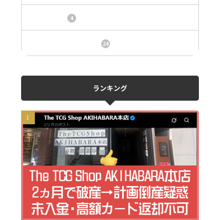
トレカ情報
4
ニュース、事件、炎上
24
ランキング