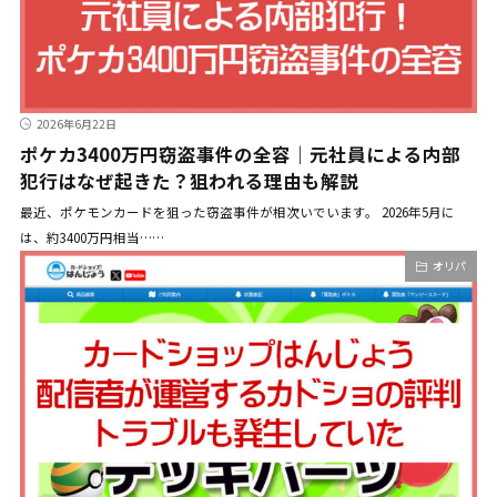
2026年6月22日
ポケカ3400万円窃盗事件の全容｜元社員による内部
犯行はなぜ起きた？狙われる理由も解説
最近、ポケモンカードを狙った窃盗事件が相次いでいます。 2026年5月に
は、約3400万円相当……
オリパ