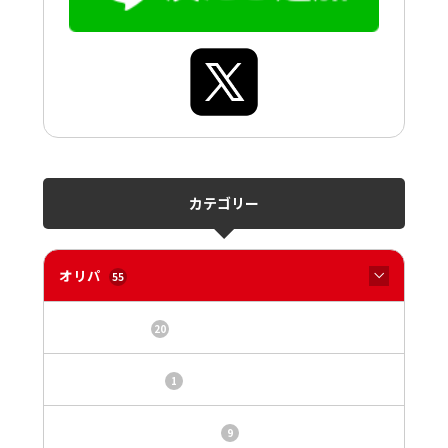
カテゴリー
オリパ
55
オリパサイト
20
カードショップ
1
トレカ・オリパ基本情報
9