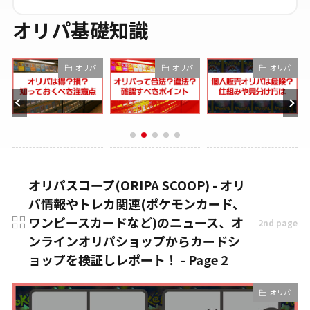
オリパ基礎知識
オリパ
オリパ
オリパ
オリパスコープ(ORIPA SCOOP) - オリ
パ情報やトレカ関連(ポケモンカード、
ワンピースカードなど)のニュース、オ
2nd page
ンラインオリパショップからカードシ
ョップを検証しレポート！ - Page 2
オリパ