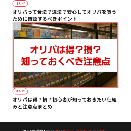
オリパ
オリパって合法？違法？安心してオリパを買う
ために確認するべきポイント
オリパ
オリパは得？損？初心者が知っておきたい仕組
みと注意点まとめ
© Copyright 2026
オリパスコープ(ORIPA SCOOP)
.