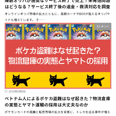
爆劇オリパが唐突なサービス終了で炎上！未発送問題
はどうなる？サービス終了後の返金・救済対応を調査
オンラインオリパ市場の拡大とともに、高額カードやBOXが狙えるオリパサ
イトも増えています。 そ……
オリパ
2026年6月8日
ベトナム人によるポケカ盗難はなぜ起きた？物流倉庫
の実態とヤマト運輸の採用は大丈夫なのか
ポケモンカードの高騰と転売市場の拡大を背景に、トレカを巡る事件が増え