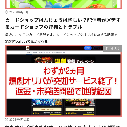
2026年6月13日
カードショップはんじょうは怪しい？配信者が運営す
るカードショップの評判とトラブル
最近、ポケモンカード界隈では、カードショップやオリパをめぐる話題を
SNSやYouTubeで見かける機……
オリパ
2026年6月11日