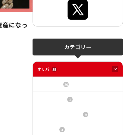
資産になっ
カテゴリー
オリパ
55
オリパサイト
20
カードショップ
1
トレカ・オリパ基本情報
9
トレカ情報
4