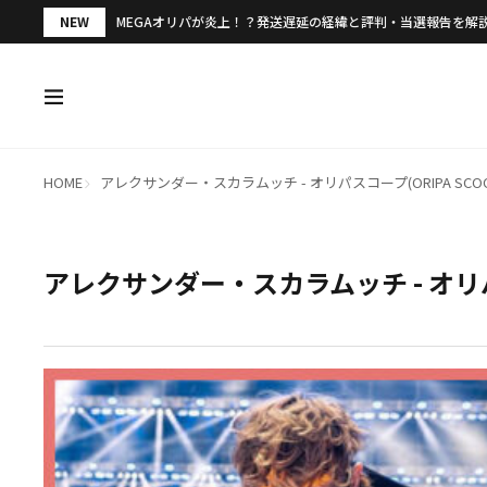
NEW
MEGAオリパが炎上！？発送遅延の経緯と評判・当選報告を解
HOME
アレクサンダー・スカラムッチ - オリパスコープ(ORIPA SCOO
アレクサンダー・スカラムッチ - オリパス