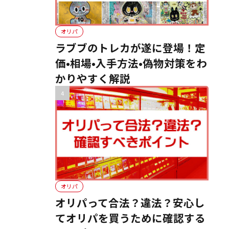
オリパ
ラブブのトレカが遂に登場！定
価•相場•入手方法•偽物対策をわ
かりやすく解説
オリパ
オリパって合法？違法？安心し
てオリパを買うために確認する