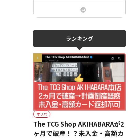
ニュース、事件、炎上
24
ランキング
オリパ
The TCG Shop AKIHABARAが2
ヶ月で破産！？未入金・高額カ