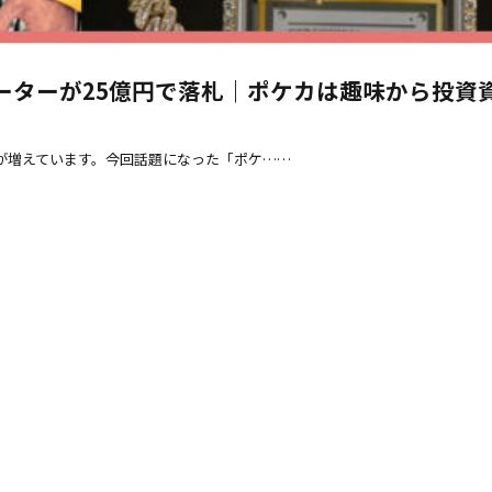
ーターが25億円で落札｜ポケカは趣味から投資
が増えています。今回話題になった「ポケ……