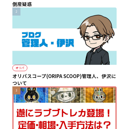
倒産疑惑
オリパ
オリパスコープ(ORIPA SCOOP)管理人、伊沢に
ついて