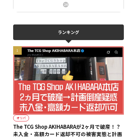
ニュース、事件、炎上
24
ランキング
オリパ
The TCG Shop AKIHABARAが2ヶ月で破産！？
未入金・高額カード返却不可の被害実態と計画