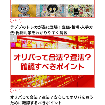
オリパ
ラブブのトレカが遂に登場！定価•相場•入手方
法•偽物対策をわかりやすく解説
オリパ
オリパって合法？違法？安心してオリパを買う
ために確認するべきポイント