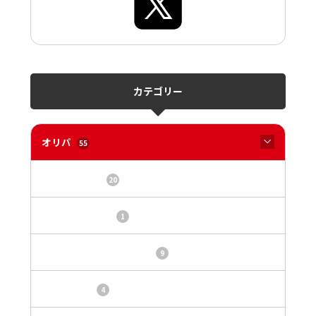
カテゴリー
オリパ
55
オリパサイト
20
カードショップ
1
トレカ・オリパ基本情報
9
トレカ情報
4