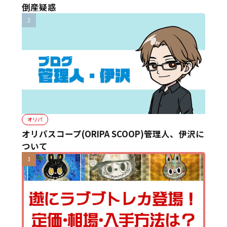
倒産疑惑
オリパ
オリパスコープ(ORIPA SCOOP)管理人、伊沢に
ついて