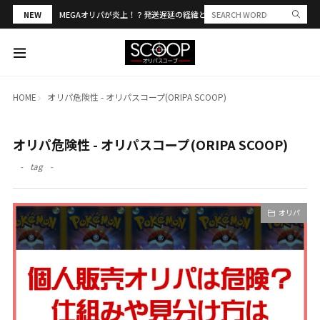
NEW
MEGAオリパが炎上！？発送遅延の経緯と評判・当選報告を解説
HOME
オリパ危険性 - オリパスコープ(ORIPA SCOOP)
オリパ危険性 - オリパスコープ(ORIPA SCOOP)
tag
オリパ