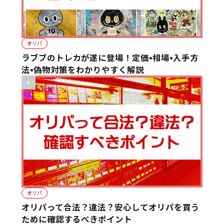
オリパ
ラブブのトレカが遂に登場！定価•相場•入手方
法•偽物対策をわかりやすく解説
オリパ
オリパって合法？違法？安心してオリパを買う
ために確認するべきポイント