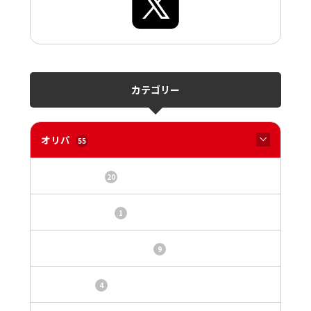
カテゴリー
オリパ
55
オリパサイト
20
カードショップ
1
トレカ・オリパ基本情報
9
トレカ情報
4