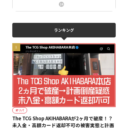
ニュース、事件、炎上
24
ランキング
オリパ
The TCG Shop AKIHABARAが2ヶ月で破産！？
未入金・高額カード返却不可の被害実態と計画