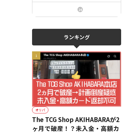
ニュース、事件、炎上
24
ランキング
オリパ
The TCG Shop AKIHABARAが2
ヶ月で破産！？未入金・高額カ