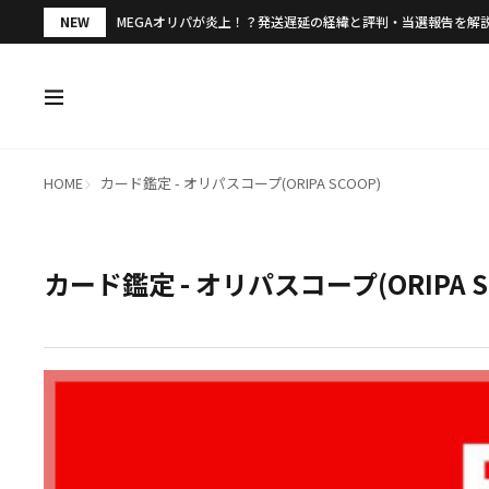
NEW
MEGAオリパが炎上！？発送遅延の経緯と評判・当選報告を解
HOME
カード鑑定 - オリパスコープ(ORIPA SCOOP)
カード鑑定 - オリパスコープ(ORIPA S