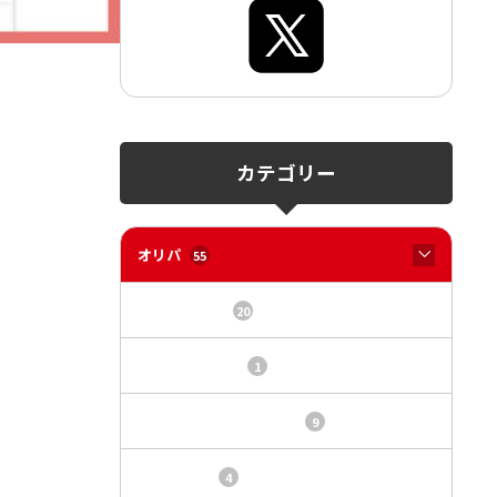
カテゴリー
オリパ
55
オリパサイト
20
カードショップ
1
トレカ・オリパ基本情報
9
トレカ情報
4