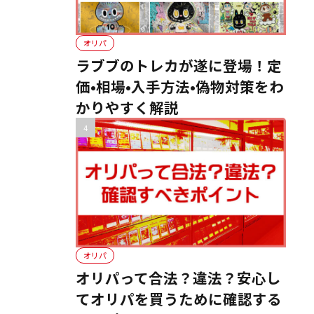
オリパ
ラブブのトレカが遂に登場！定
価•相場•入手方法•偽物対策をわ
かりやすく解説
オリパ
オリパって合法？違法？安心し
てオリパを買うために確認する