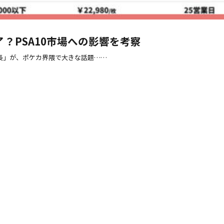
？PSA10市場への影響を考察
延長」が、ポケカ界隈で大きな話題……