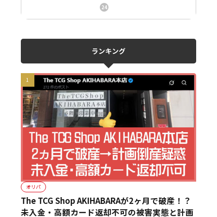
ニュース、事件、炎上
24
ランキング
オリパ
The TCG Shop AKIHABARAが2ヶ月で破産！？
未入金・高額カード返却不可の被害実態と計画