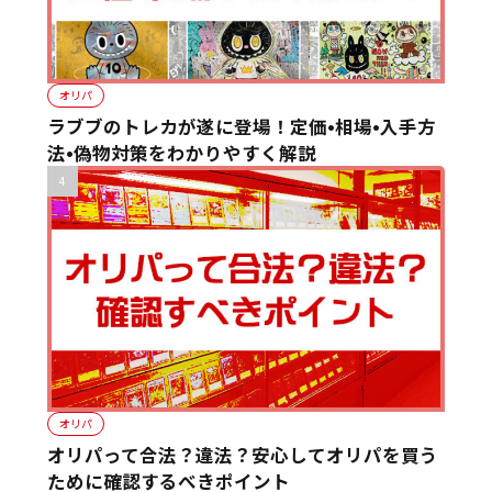
オリパ
ラブブのトレカが遂に登場！定価•相場•入手方
法•偽物対策をわかりやすく解説
オリパ
オリパって合法？違法？安心してオリパを買う
ために確認するべきポイント