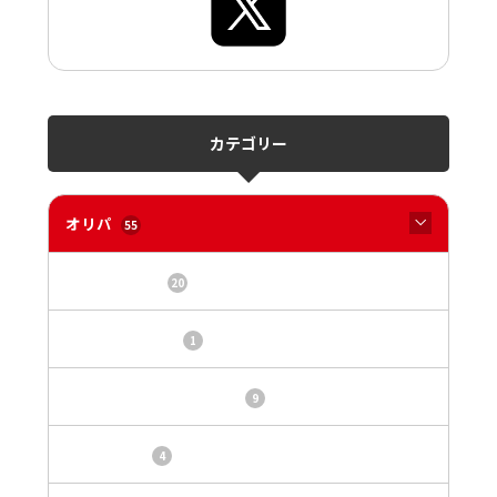
カテゴリー
オリパ
55
オリパサイト
20
カードショップ
1
トレカ・オリパ基本情報
9
トレカ情報
4