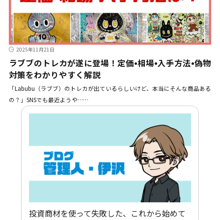
2025年11月21日
ラブブのトレカが遂に登場！定価•相場•入手方法•偽物
対策をわかりやすく解説
「Labubu（ラブブ）のトレカが出ているらしいけど、本当にそんな商品ある
の？」SNSでも最近ようや……
投資商材を使って失敗した、これから始めて