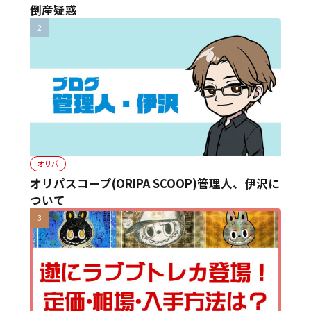
倒産疑惑
オリパ
オリパスコープ(ORIPA SCOOP)管理人、伊沢に
ついて