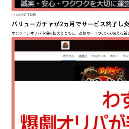
2026年7月2日
バリューガチャが2ヵ月でサービス終了し
オンラインオリパ市場の拡大とともに、高額カードやBOXを狙える新