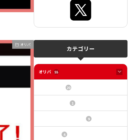
オリパ
カテゴリー
オリパ
55
オリパサイト
20
カードショップ
1
トレカ・オリパ基本情報
9
トレカ情報
4