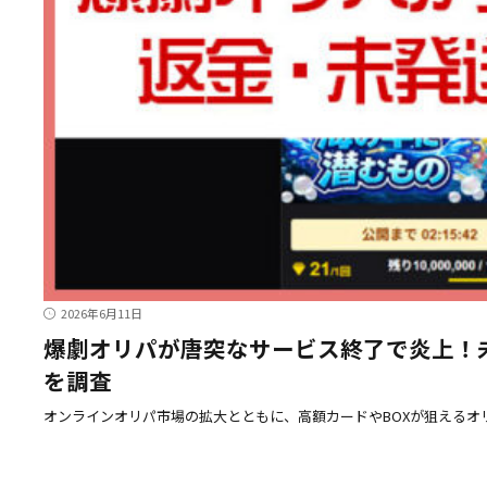
2026年6月11日
爆劇オリパが唐突なサービス終了で炎上！
を調査
オンラインオリパ市場の拡大とともに、高額カードやBOXが狙えるオ