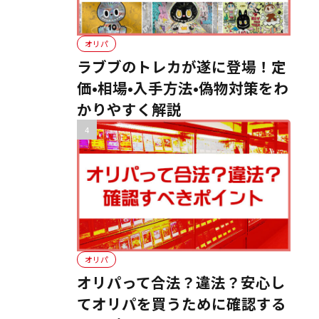
オリパ
ラブブのトレカが遂に登場！定
価•相場•入手方法•偽物対策をわ
かりやすく解説
オリパ
オリパって合法？違法？安心し
てオリパを買うために確認する