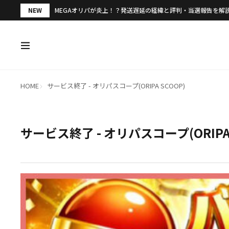
NEW
MEGAオリパが炎上！？発送遅延の経緯と評判・当選報告を解
HOME
サービス終了 - オリパスコープ(ORIPA SCOOP)
サービス終了 - オリパスコープ(ORIPA 