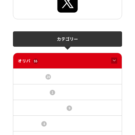
カテゴリー
オリパ
55
オリパサイト
20
カードショップ
1
トレカ・オリパ基本情報
9
トレカ情報
4