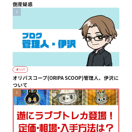
倒産疑惑
オリパ
オリパスコープ(ORIPA SCOOP)管理人、伊沢に
ついて