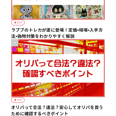
オリパ
ラブブのトレカが遂に登場！定価•相場•入手方
法•偽物対策をわかりやすく解説
オリパ
オリパって合法？違法？安心してオリパを買う
ために確認するべきポイント