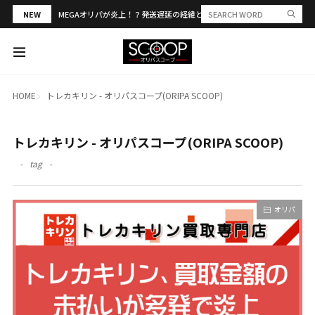
NEW
MEGAオリパが炎上！？発送遅延の経緯と評判・当選報告を解説
HOME
トレカキリン - オリパスコープ(ORIPA SCOOP)
トレカキリン - オリパスコープ(ORIPA SCOOP)
tag
オリパ