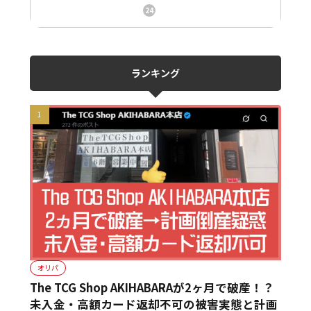
ニュース、事件、炎上
24
ランキング
オリパ
The TCG Shop AKIHABARAが2ヶ月で破産！？
未入金・高額カード返却不可の被害実態と計画