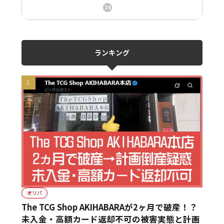
ニュース、事件、炎上
24
ランキング
オリパ
The TCG Shop AKIHABARAが2ヶ月で破産！？
未入金・高額カード返却不可の被害実態と計画