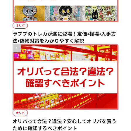
オリパ
ラブブのトレカが遂に登場！定価•相場•入手方
法•偽物対策をわかりやすく解説
オリパ
オリパって合法？違法？安心してオリパを買う
ために確認するべきポイント