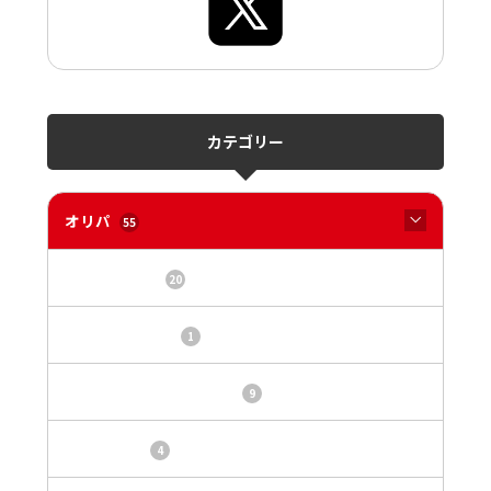
カテゴリー
オリパ
55
オリパサイト
20
カードショップ
1
トレカ・オリパ基本情報
9
トレカ情報
4