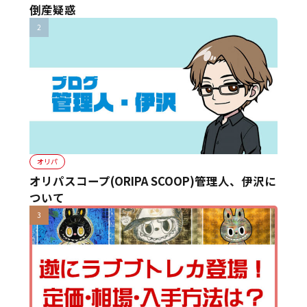
倒産疑惑
オリパ
オリパスコープ(ORIPA SCOOP)管理人、伊沢に
ついて