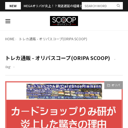
NEW
MEGAオリパが炎上！？発送遅延の経緯と評判・当選報告を解説
HOME
トレカ通販 - オリパスコープ(ORIPA SCOOP)
トレカ通販 - オリパスコープ(ORIPA SCOOP)
tag
オリパ