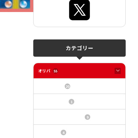
カテゴリー
オリパ
55
オリパサイト
20
カードショップ
1
トレカ・オリパ基本情報
9
トレカ情報
4