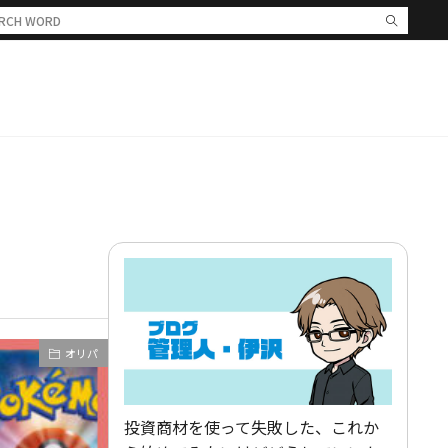
オリパ
投資商材を使って失敗した、これか