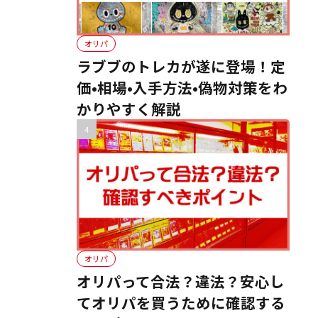
オリパ
ラブブのトレカが遂に登場！定
価•相場•入手方法•偽物対策をわ
かりやすく解説
オリパ
オリパって合法？違法？安心し
てオリパを買うために確認する