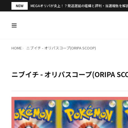
NEW
MEGAオリパが炎上！？発送遅延の経緯と評判・当選報告を解
HOME
ニブイチ - オリパスコープ(ORIPA SCOOP)
ニブイチ - オリパスコープ(ORIPA SC