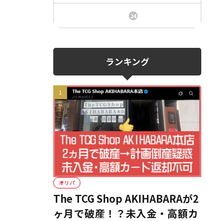
ニュース、事件、炎上
24
ランキング
オリパ
The TCG Shop AKIHABARAが2
ヶ月で破産！？未入金・高額カ