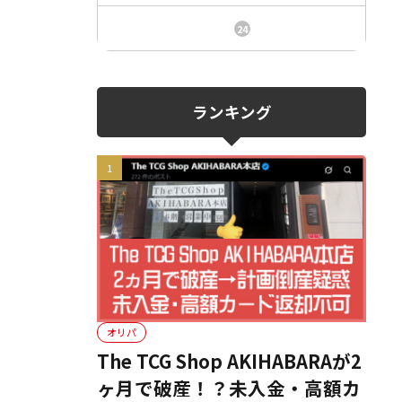
ニュース、事件、炎上
24
ランキング
オリパ
The TCG Shop AKIHABARAが2
ヶ月で破産！？未入金・高額カ