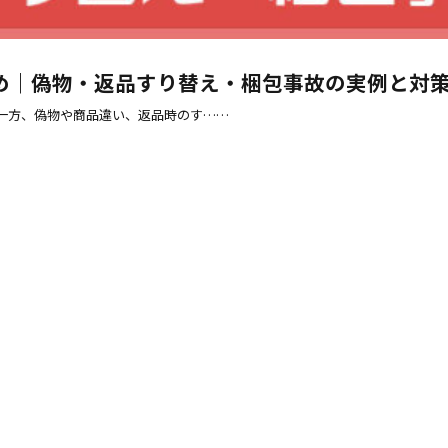
め｜偽物・返品すり替え・梱包事故の実例と対
る一方、偽物や商品違い、返品時のす……