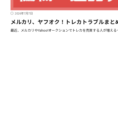
2026年7月7日
メルカリ、ヤフオク！トレカトラブルまと
最近、メルカリやYahoo!オークションでトレカを売買する人が増え