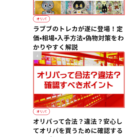
オリパ
ラブブのトレカが遂に登場！定
価•相場•入手方法•偽物対策をわ
かりやすく解説
オリパ
オリパって合法？違法？安心し
てオリパを買うために確認する