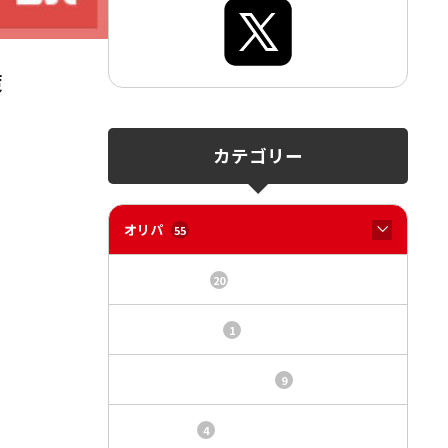
策
カテゴリー
オリパ
55
オリパサイト
20
カードショップ
1
トレカ・オリパ基本情報
9
トレカ情報
4