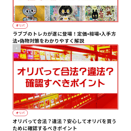
オリパ
ラブブのトレカが遂に登場！定価•相場•入手方
法•偽物対策をわかりやすく解説
オリパ
オリパって合法？違法？安心してオリパを買う
ために確認するべきポイント