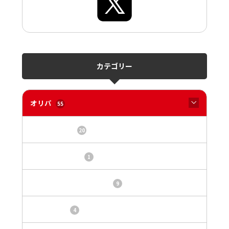
カテゴリー
オリパ
55
オリパサイト
20
カードショップ
1
トレカ・オリパ基本情報
9
トレカ情報
4