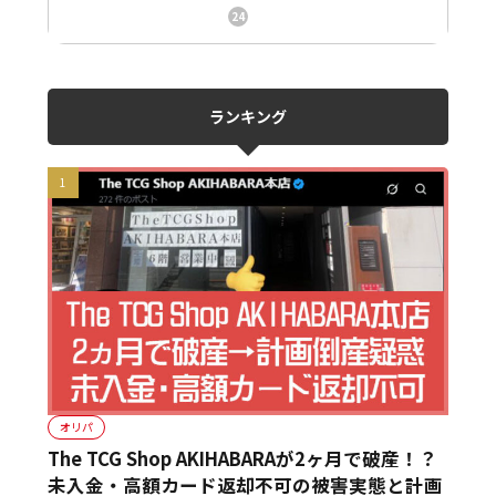
ニュース、事件、炎上
24
ランキング
オリパ
The TCG Shop AKIHABARAが2ヶ月で破産！？
未入金・高額カード返却不可の被害実態と計画