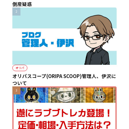
倒産疑惑
オリパ
オリパスコープ(ORIPA SCOOP)管理人、伊沢に
ついて