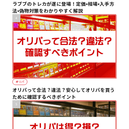
ラブブのトレカが遂に登場！定価•相場•入手方
法•偽物対策をわかりやすく解説
オリパ
オリパって合法？違法？安心してオリパを買う
ために確認するべきポイント