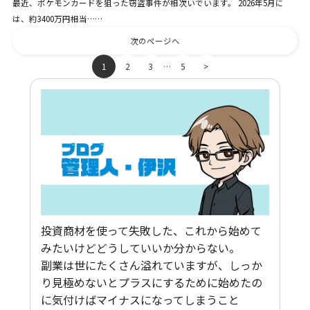
最近、ポケモンカードを狙った窃盗事件が相次いでいます。 2026年5月に
は、約3400万円相当……
次のページへ
…
1
2
3
5
>
投資商材を使って失敗した、これから始めて
みたいけどどうしていいか分からない。
副業は世にたくさん溢れていますが、しっか
り見極めないとプラスにするために始めたの
に気付けばマイナスになってしまうこと