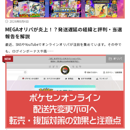
2026年8月4日
MEGAオリパが炎上！？発送遅延の経緯と評判・当選
報告を解説
最近、SNSやYouTubeでオンラインオリパが注目を集めています。その中で
も、ログインボーナスや高……
オリパ
NEW