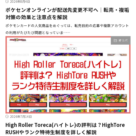
2026年8月4日
ポケセンオンラインが配送先変更不可へ｜転売・複垢
対策の効果と注意点を解説
ポケモンカードの人気商品をめぐっては、転売目的の応募や複数アカウント
の利用がたびたび問題となっていま……
オリパ
2026年7月14日
High Roller Toreca(ハイトレ)の評判は？HighTore
RUSHやランク特待生制度を詳しく解説