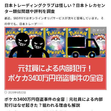
日本トレーディングクラブは怪しい？日本トレカセン
ター類似問題や評判を調査
最近、SNSやXではオンラインオリパサービスが次々と登場しています。 そ
の中でも、日本トレーデ……
オリパ
2026年6月22日
ポケカ3400万円窃盗事件の全容｜元社員による内部
犯行はなぜ起きた？狙われる理由も解説