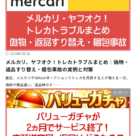
2026年7月7日
メルカリ、ヤフオク！トレカトラブルまとめ｜偽物・
返品すり替え・梱包事故の実例と対策
最近、メルカリやYahoo!オークションでトレカを売買する人が増える一方、
偽物や商品違い、返品時のす……
オリパ