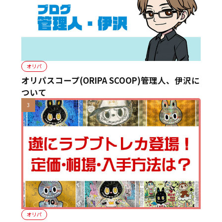
オリパ
オリパスコープ(ORIPA SCOOP)管理人、伊沢に
ついて
オリパ