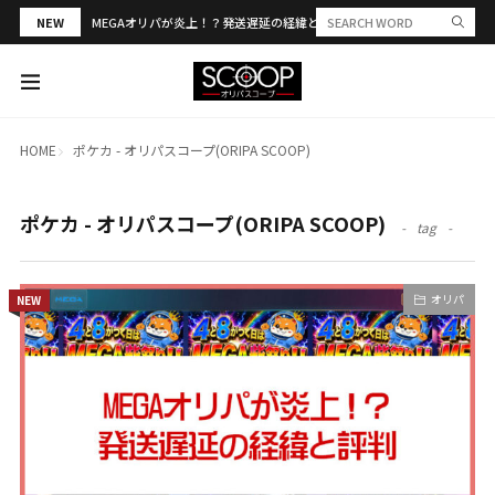
NEW
MEGAオリパが炎上！？発送遅延の経緯と評判・当選報告を解説
HOME
ポケカ - オリパスコープ(ORIPA SCOOP)
ポケカ - オリパスコープ(ORIPA SCOOP)
tag
オリパ
NEW