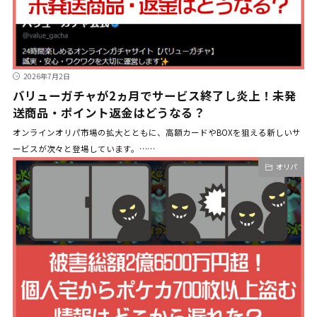
2026年7月2日
バリューガチャが2ヵ月でサービス終了し炎上！未発
送商品・ポイント返金はどうなる？
オンラインオリパ市場の拡大とともに、高額カードやBOXを狙える新しいサ
ービスが次々と登場しています。……
オリパ