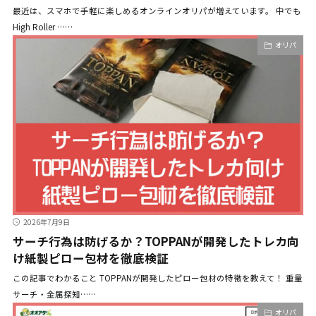
最近は、スマホで手軽に楽しめるオンラインオリパが増えています。 中でも
High Roller ……
オリパ
2026年7月9日
サーチ行為は防げるか？TOPPANが開発したトレカ向
け紙製ピロー包材を徹底検証
この記事でわかること TOPPANが開発したピロー包材の特徴を教えて！ 重量
サーチ・金属探知……
オリパ