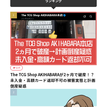
ランキング
オリパ
The TCG Shop AKIHABARAが2ヶ月で破産！？
未入金・高額カード返却不可の被害実態と計画
倒産疑惑