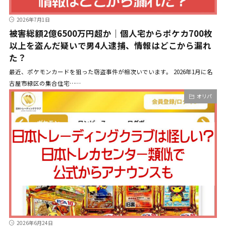
2026年7月1日
被害総額2億6500万円超か｜個人宅からポケカ700枚
以上を盗んだ疑いで男4人逮捕、情報はどこから漏れ
た？
最近、ポケモンカードを狙った窃盗事件が相次いでいます。 2026年1月に名
古屋市緑区の集合住宅……
オリパ
2026年6月24日