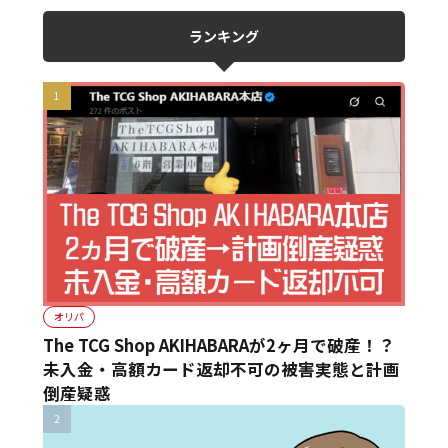
ランキング
オリパ
The TCG Shop AKIHABARAが2ヶ月で破産！？
未入金・高額カード返却不可の被害実態と計画
倒産疑惑