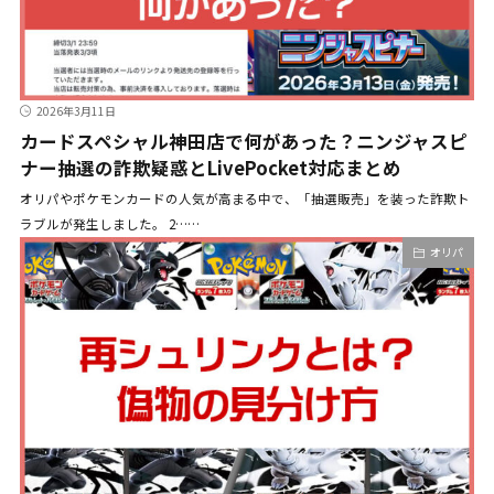
2026年3月11日
カードスペシャル神田店で何があった？ニンジャスピ
ナー抽選の詐欺疑惑とLivePocket対応まとめ
オリパやポケモンカードの人気が高まる中で、「抽選販売」を装った詐欺ト
ラブルが発生しました。 2……
オリパ