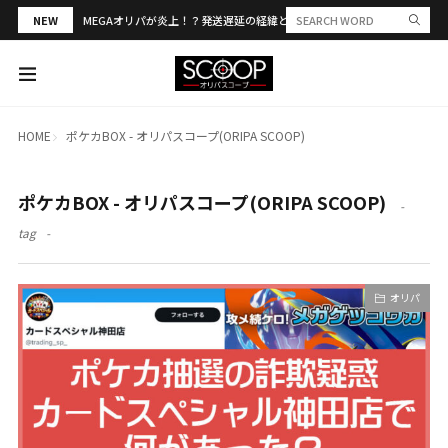
NEW
MEGAオリパが炎上！？発送遅延の経緯と評判・当選報告を解説
HOME
ポケカBOX - オリパスコープ(ORIPA SCOOP)
ポケカBOX - オリパスコープ(ORIPA SCOOP)
tag
オリパ