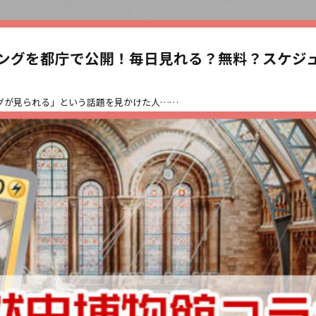
ピングを都庁で公開！毎日見れる？無料？スケジ
グが見られる」という話題を見かけた人……