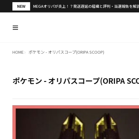
NEW
MEGAオリパが炎上！？発送遅延の経緯と評判・当選報告を解
HOME
ポケモン - オリパスコープ(ORIPA SCOOP)
ポケモン - オリパスコープ(ORIPA SC