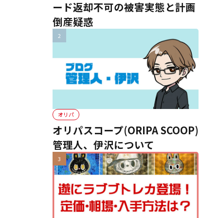
ード返却不可の被害実態と計画
倒産疑惑
オリパ
オリパスコープ(ORIPA SCOOP)
管理人、伊沢について