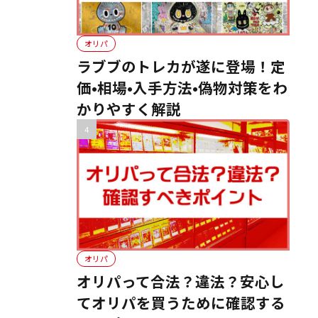
オリパ
ラブブのトレカが遂に登場！定
価•相場•入手方法•偽物対策をわ
かりやすく解説
オリパ
オリパって合法？違法？安心し
てオリパを買うために確認する