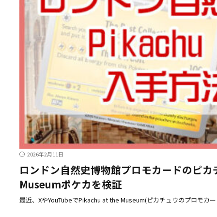
2026年2月11日
ロンドン自然史博物館プロモカードのピカチュウ
Museumポケカを検証
最近、XやYouTubeでPikachu at the Museum(ピカチュウのプロモ