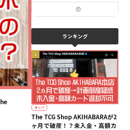
ニュース、事件、炎上
24
ランキング
he
オリパ
The TCG Shop AKIHABARAが2
ヶ月で破産！？未入金・高額カ