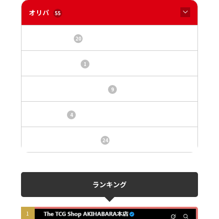
オリパ
55
オリパサイト
20
カードショップ
1
トレカ・オリパ基本情報
9
トレカ情報
4
ニュース、事件、炎上
24
ランキング