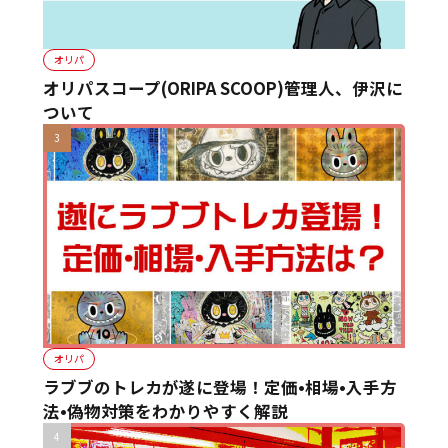
オリパ
オリパスコープ(ORIPA SCOOP)管理人、伊沢に
ついて
オリパ
ラブブのトレカが遂に登場！定価•相場•入手方
法•偽物対策をわかりやすく解説