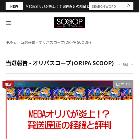
NEW
MEGAオリパが炎上！？発送遅延の経緯と評判・当選報告を解説
HOME
当選報告 - オリパスコープ(ORIPA SCOOP)
当選報告 - オリパスコープ(ORIPA SCOOP)
tag
オリパ
NEW