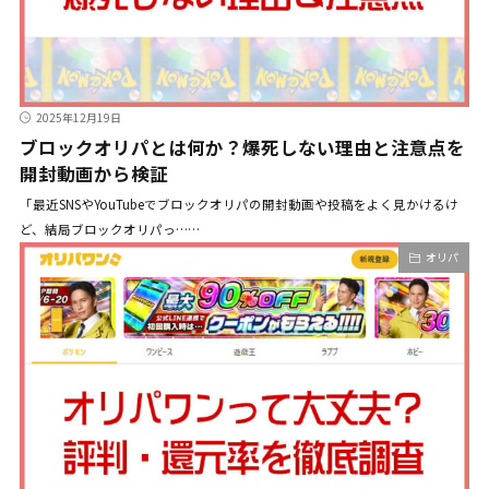
2025年12月19日
ブロックオリパとは何か？爆死しない理由と注意点を
開封動画から検証
「最近SNSやYouTubeでブロックオリパの開封動画や投稿をよく見かけるけ
ど、結局ブロックオリパっ……
オリパ