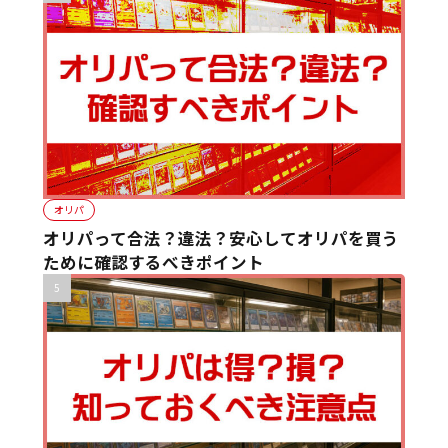
オリパ
オリパって合法？違法？安心してオリパを買う
ために確認するべきポイント