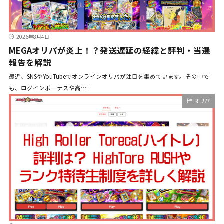
2026年8月4日
MEGAオリパが炎上！？発送遅延の経緯と評判・当選
報告を解説
最近、SNSやYouTubeでオンラインオリパが注目を集めています。その中で
も、ログインボーナスや高……
オリパ