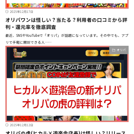
2025年12月17日
オリパワンは怪しい？当たる？利用者の口コミから評
判・還元率を徹底調査
最近、SNSやYouTubeで「オリパ」が話題になっています。その中でも、アプ
リで手軽に開封できる人……
オリパ
2025年12月12日
オリパの虎(ヒカル×遊楽舎店長)は怪しい？リリース