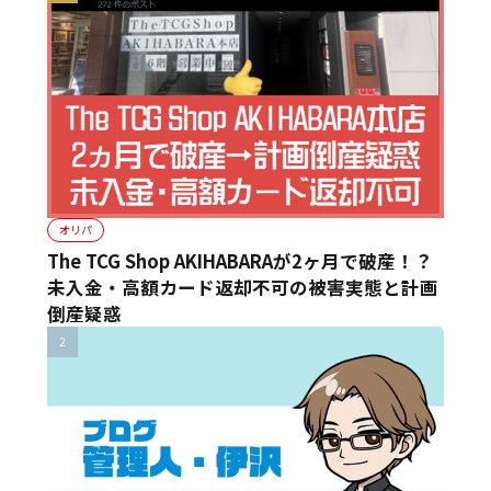
オリパ
The TCG Shop AKIHABARAが2ヶ月で破産！？
未入金・高額カード返却不可の被害実態と計画
倒産疑惑