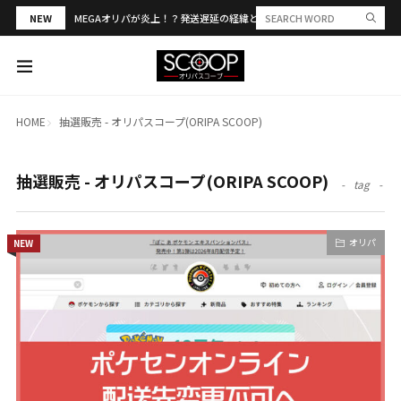
NEW
MEGAオリパが炎上！？発送遅延の経緯と評判・当選報告を解説
HOME
抽選販売 - オリパスコープ(ORIPA SCOOP)
抽選販売 - オリパスコープ(ORIPA SCOOP)
tag
オリパ
NEW