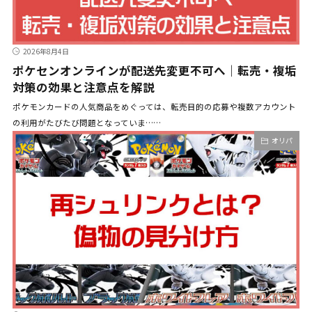
2026年8月4日
ポケセンオンラインが配送先変更不可へ｜転売・複垢
対策の効果と注意点を解説
ポケモンカードの人気商品をめぐっては、転売目的の応募や複数アカウント
の利用がたびたび問題となっていま……
オリパ