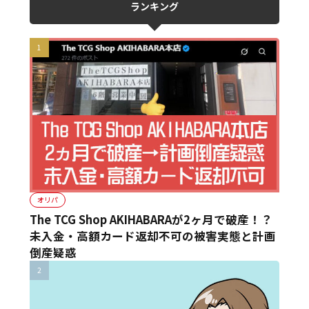
ランキング
オリパ
The TCG Shop AKIHABARAが2ヶ月で破産！？
未入金・高額カード返却不可の被害実態と計画
倒産疑惑