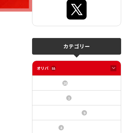
カテゴリー
オリパ
55
オリパサイト
20
カードショップ
1
トレカ・オリパ基本情報
9
トレカ情報
4