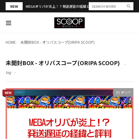
NEW
MEGAオリパが炎上！？発送遅延の経緯と評判・当選報告を解説
HOME
未開封BOX - オリパスコープ(ORIPA SCOOP)
未開封BOX - オリパスコープ(ORIPA SCOOP)
tag
オリパ
NEW