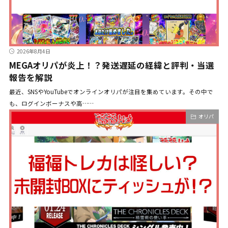
2026年8月4日
MEGAオリパが炎上！？発送遅延の経緯と評判・当選
報告を解説
最近、SNSやYouTubeでオンラインオリパが注目を集めています。その中で
も、ログインボーナスや高……
オリパ