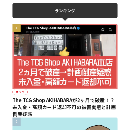
ランキング
オリパ
The TCG Shop AKIHABARAが2ヶ月で破産！？
未入金・高額カード返却不可の被害実態と計画
倒産疑惑