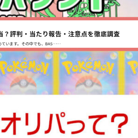
当？評判・当たり報告・注意点を徹底調査
めています。その中でも、BAS……