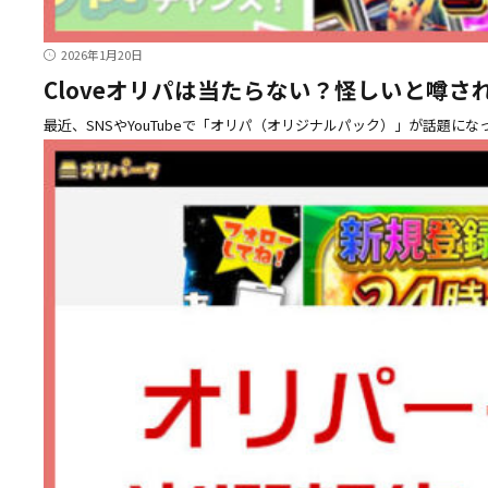
2026年1月20日
Cloveオリパは当たらない？怪しいと噂
最近、SNSやYouTubeで「オリパ（オリジナルパック）」が話題に