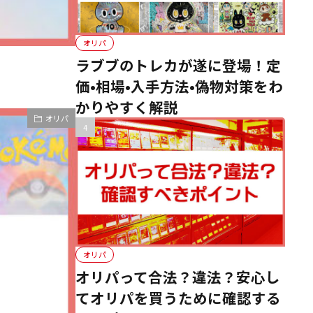
オリパ
ラブブのトレカが遂に登場！定
価•相場•入手方法•偽物対策をわ
かりやすく解説
オリパ
オリパ
オリパって合法？違法？安心し
てオリパを買うために確認する