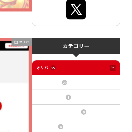
オリパ
カテゴリー
オリパ
55
オリパサイト
20
カードショップ
1
トレカ・オリパ基本情報
9
トレカ情報
4