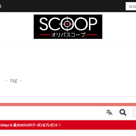
説
)
tag