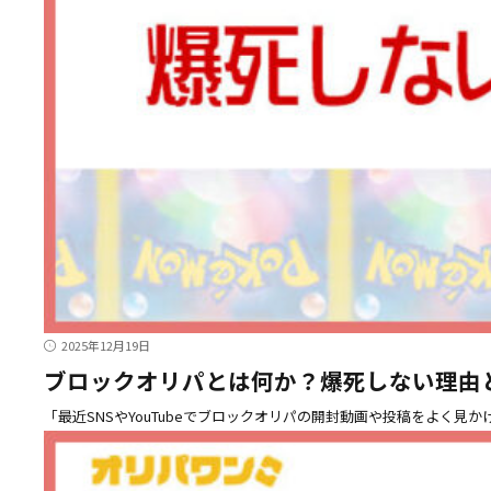
2025年12月19日
ブロックオリパとは何か？爆死しない理由
「最近SNSやYouTubeでブロックオリパの開封動画や投稿をよく見