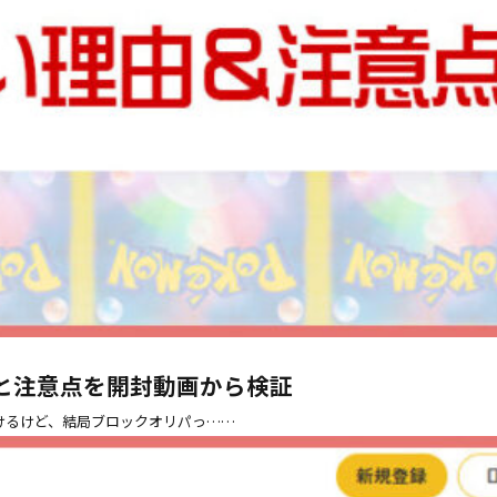
と注意点を開封動画から検証
かけるけど、結局ブロックオリパっ……