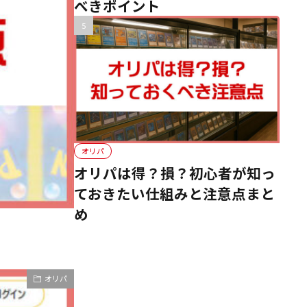
べきポイント
オリパ
オリパは得？損？初心者が知っ
ておきたい仕組みと注意点まと
め
オリパ