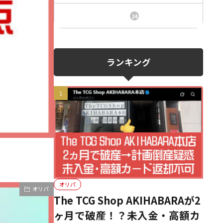
ニュース、事件、炎上
24
ランキング
オリパ
オリパ
The TCG Shop AKIHABARAが2
ヶ月で破産！？未入金・高額カ