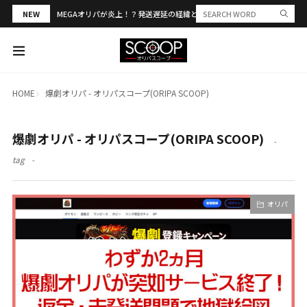
NEW
MEGAオリパが炎上！？発送遅延の経緯と評判・当選報告を解説
HOME
爆劇オリパ - オリパスコープ(ORIPA SCOOP)
爆劇オリパ - オリパスコープ(ORIPA SCOOP)
tag
オリパ