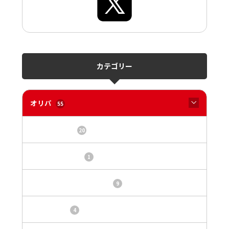
カテゴリー
オリパ
55
オリパサイト
20
カードショップ
1
トレカ・オリパ基本情報
9
トレカ情報
4