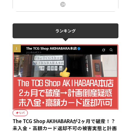
ニュース、事件、炎上
24
ランキング
オリパ
The TCG Shop AKIHABARAが2ヶ月で破産！？
未入金・高額カード返却不可の被害実態と計画