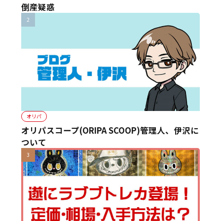
倒産疑惑
オリパ
オリパスコープ(ORIPA SCOOP)管理人、伊沢に
ついて