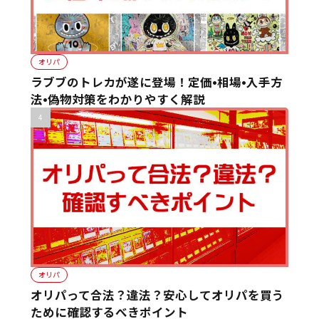
オリパ
ラブブのトレカが遂に登場！定価•相場•入手方
法•偽物対策をわかりやすく解説
オリパ
オリパって合法？違法？安心してオリパを買う
ために確認するべきポイント