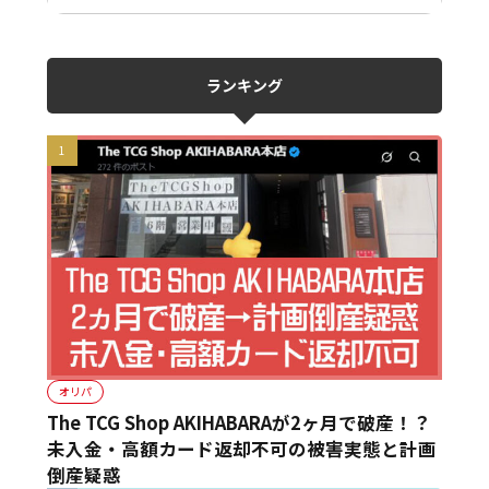
ランキング
オリパ
The TCG Shop AKIHABARAが2ヶ月で破産！？
未入金・高額カード返却不可の被害実態と計画
倒産疑惑