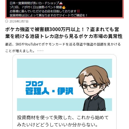
2026年1月7日
ポケカ強盗で被害額3000万円以上！？盗まれても営
業を続ける池袋トレカ店から見るポケカ市場の異常性
最近、SNSやYouTubeでポケモンカードを巡る窃盗や強盗の話題を見かける
ことが増えました。 ……
投資商材を使って失敗した、これから始めて
みたいけどどうしていいか分からない。