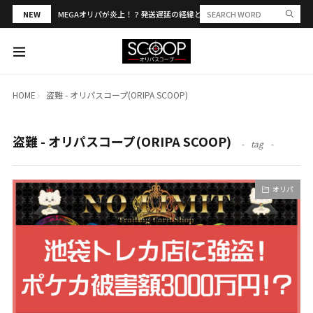
NEW
MEGAオリパが炎上！？発送遅延の経緯と評判・当選報告を解説
HOME
盗難 - オリパスコープ(ORIPA SCOOP)
盗難 - オリパスコープ(ORIPA SCOOP)
tag
オリパ