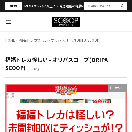
NEW
MEGAオリパが炎上！？発送遅延の経緯と評判・当選報告を解説
HOME
福福トレカ怪しい - オリパスコープ(ORIPA SCOOP)
福福トレカ怪しい - オリパスコープ(ORIPA
SCOOP)
tag
オリパ