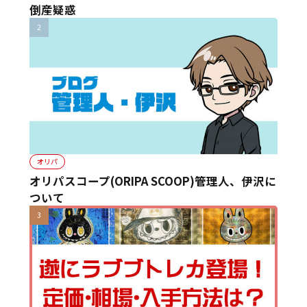
倒産疑惑
オリパ
オリパスコープ(ORIPA SCOOP)管理人、伊沢に
ついて