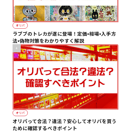
オリパ
ラブブのトレカが遂に登場！定価•相場•入手方
法•偽物対策をわかりやすく解説
オリパ
オリパって合法？違法？安心してオリパを買う
ために確認するべきポイント