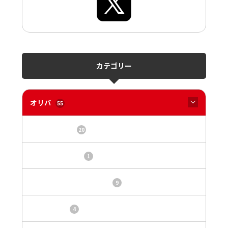
カテゴリー
オリパ
55
オリパサイト
20
カードショップ
1
トレカ・オリパ基本情報
9
トレカ情報
4