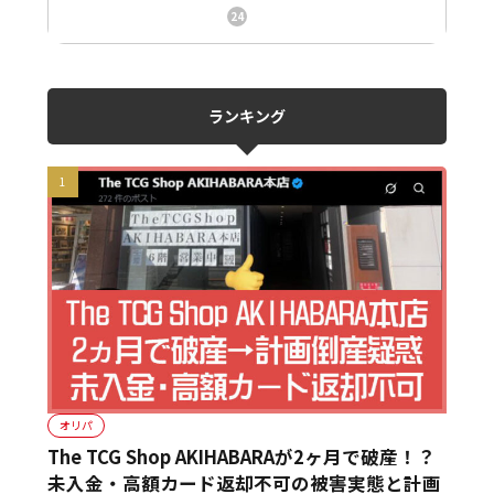
ニュース、事件、炎上
24
ランキング
オリパ
The TCG Shop AKIHABARAが2ヶ月で破産！？
未入金・高額カード返却不可の被害実態と計画