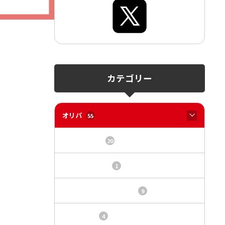
カテゴリー
オリパ
55
オリパサイト
20
カードショップ
1
トレカ・オリパ基本情報
9
トレカ情報
4