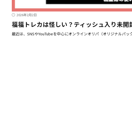
2026年2月2日
福福トレカは怪しい？ティッシュ入り未開封
最近は、SNSやYouTubeを中心にオンラインオリパ（オリジナルパ