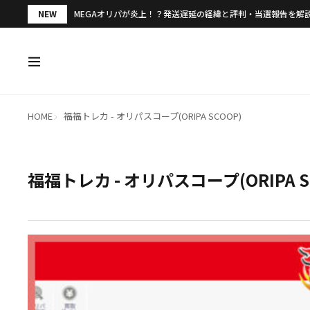
NEW
MEGAオリパが炎上！？発送遅延の経緯と評判・当選報告を解
HOME
福福トレカ - オリパスコープ(ORIPA SCOOP)
福福トレカ - オリパスコープ(ORIPA S