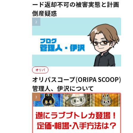
ード返却不可の被害実態と計画
倒産疑惑
オリパ
オリパスコープ(ORIPA SCOOP)
管理人、伊沢について