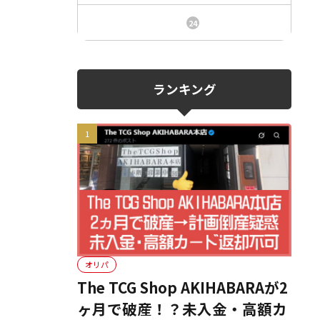
ニュース、事件、炎上
24
ランキング
オリパ
The TCG Shop AKIHABARAが2
ヶ月で破産！？未入金・高額カ