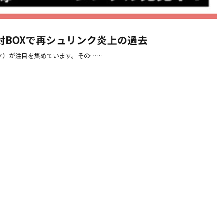
BOXで再シュリンク炎上の過去
ック）が注目を集めています。その……