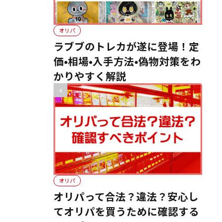
オリパ
ラブブのトレカが遂に登場！定
価•相場•入手方法•偽物対策をわ
かりやすく解説
オリパ
オリパって合法？違法？安心し
てオリパを買うために確認する