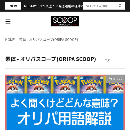
NEW
MEGAオリパが炎上！？発送遅延の経緯と評判・当選報告を解説
HOME
素体 - オリパスコープ(ORIPA SCOOP)
素体 - オリパスコープ(ORIPA SCOOP)
tag
オリパ