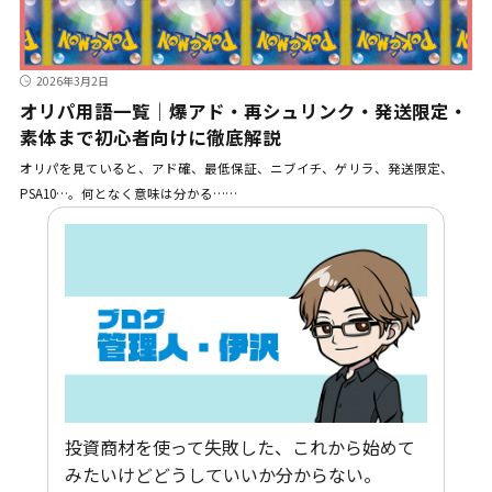
2026年3月2日
オリパ用語一覧｜爆アド・再シュリンク・発送限定・
素体まで初心者向けに徹底解説
オリパを見ていると、アド確、最低保証、ニブイチ、ゲリラ、発送限定、
PSA10…。何となく意味は分かる……
投資商材を使って失敗した、これから始めて
みたいけどどうしていいか分からない。