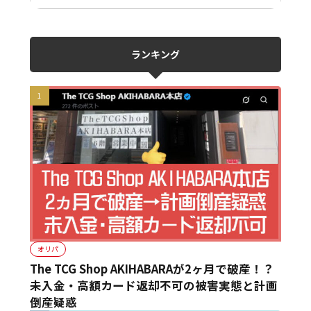
ランキング
オリパ
The TCG Shop AKIHABARAが2ヶ月で破産！？
未入金・高額カード返却不可の被害実態と計画
倒産疑惑