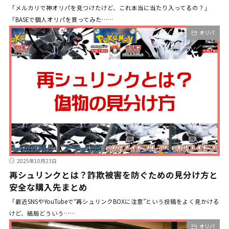
「メルカリで神オリパを見つけたけど、これ本当に当たり入ってるの？」
「BASEで個人オリパを買ってみた……
オリパ
2025年10月23日
再シュリンクとは？詐欺被害を防ぐための見分け方と
安全な購入先まとめ
「最近SNSやYouTubeで“再シュリンクBOXに注意”という投稿をよく見かける
けど、結局どういう……
オリパ