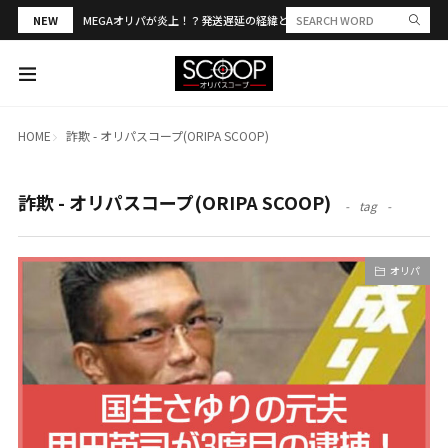
NEW
MEGAオリパが炎上！？発送遅延の経緯と評判・当選報告を解説
HOME
詐欺 - オリパスコープ(ORIPA SCOOP)
詐欺 - オリパスコープ(ORIPA SCOOP)
tag
オリパ