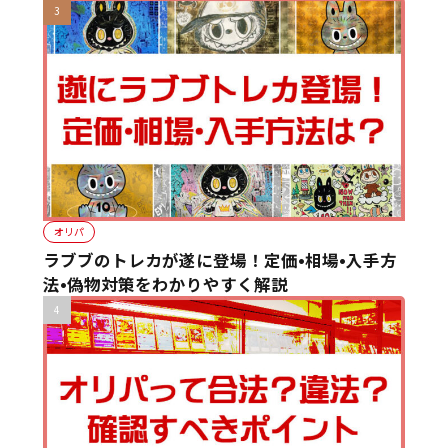
オリパ
ラブブのトレカが遂に登場！定価•相場•入手方
法•偽物対策をわかりやすく解説