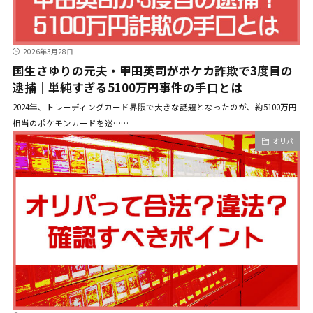
2026年3月28日
国生さゆりの元夫・甲田英司がポケカ詐欺で3度目の
逮捕｜単純すぎる5100万円事件の手口とは
2024年、トレーディングカード界隈で大きな話題となったのが、約5100万円
相当のポケモンカードを巡……
オリパ