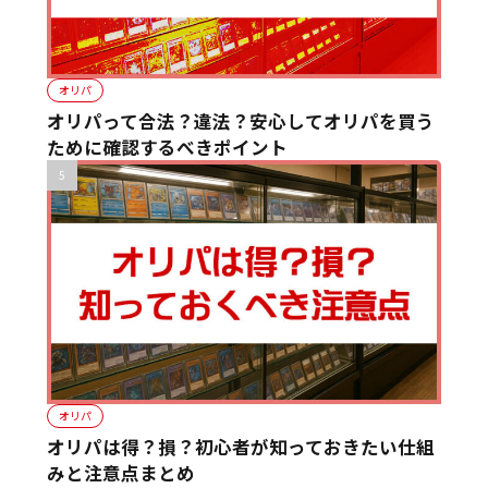
オリパ
オリパって合法？違法？安心してオリパを買う
ために確認するべきポイント
オリパ
オリパは得？損？初心者が知っておきたい仕組
みと注意点まとめ