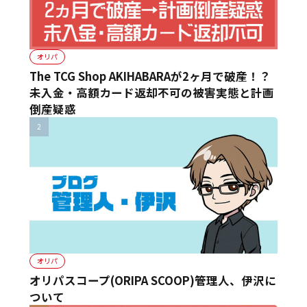
オリパ
The TCG Shop AKIHABARAが2ヶ月で破産！？
未入金・高額カード返却不可の被害実態と計画
倒産疑惑
オリパ
オリパスコープ(ORIPA SCOOP)管理人、伊沢に
ついて