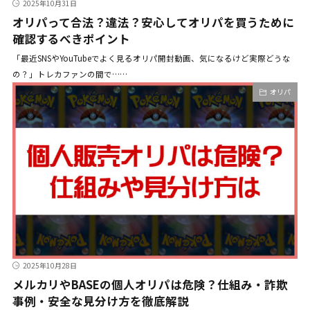
2025年10月31日
オリパって合法？違法？安心してオリパを買うために
確認するべきポイント
「最近SNSやYouTubeでよく見るオリパ開封動画、気になるけど実際どうな
の？」トレカファンの間で……
オリパ
2025年10月28日
メルカリやBASEの個人オリパは危険？仕組み・詐欺
事例・安全な見分け方を徹底解説