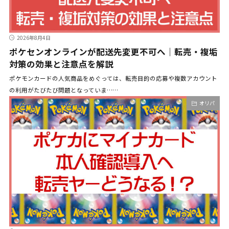
2026年8月4日
ポケセンオンラインが配送先変更不可へ｜転売・複垢
対策の効果と注意点を解説
ポケモンカードの人気商品をめぐっては、転売目的の応募や複数アカウント
の利用がたびたび問題となっていま……
オリパ