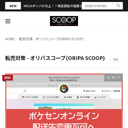
NEW
MEGAオリパが炎上！？発送遅延の経緯と評判・当選報告を解説
HOME
転売対策 - オリパスコープ(ORIPA SCOOP)
転売対策 - オリパスコープ(ORIPA SCOOP)
tag
オリパ
NEW