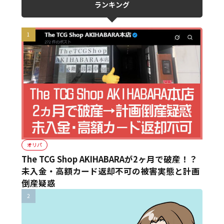
ランキング
オリパ
The TCG Shop AKIHABARAが2ヶ月で破産！？
未入金・高額カード返却不可の被害実態と計画
倒産疑惑