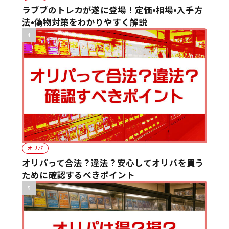
ラブブのトレカが遂に登場！定価•相場•入手方
法•偽物対策をわかりやすく解説
オリパ
オリパって合法？違法？安心してオリパを買う
ために確認するべきポイント