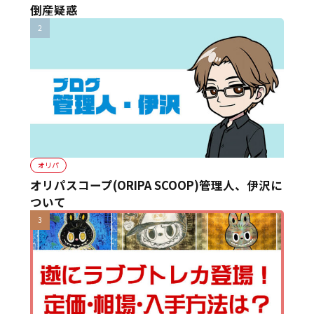
倒産疑惑
オリパ
オリパスコープ(ORIPA SCOOP)管理人、伊沢に
ついて