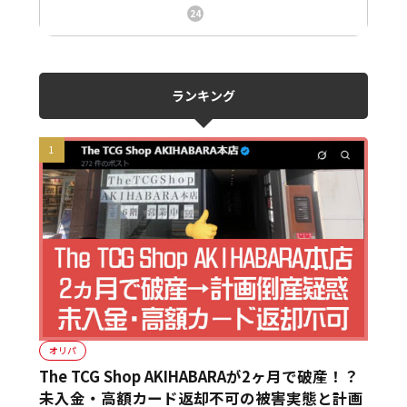
ニュース、事件、炎上
24
ランキング
オリパ
The TCG Shop AKIHABARAが2ヶ月で破産！？
未入金・高額カード返却不可の被害実態と計画