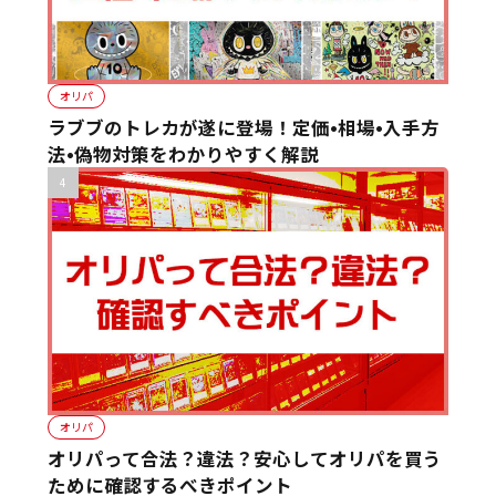
オリパ
ラブブのトレカが遂に登場！定価•相場•入手方
法•偽物対策をわかりやすく解説
オリパ
オリパって合法？違法？安心してオリパを買う
ために確認するべきポイント