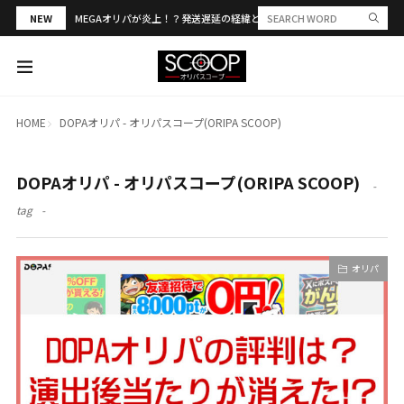
NEW
MEGAオリパが炎上！？発送遅延の経緯と評判・当選報告を解説
HOME
DOPAオリパ - オリパスコープ(ORIPA SCOOP)
DOPAオリパ - オリパスコープ(ORIPA SCOOP)
tag
オリパ