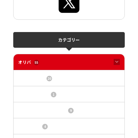
カテゴリー
オリパ
55
オリパサイト
20
カードショップ
1
トレカ・オリパ基本情報
9
トレカ情報
4