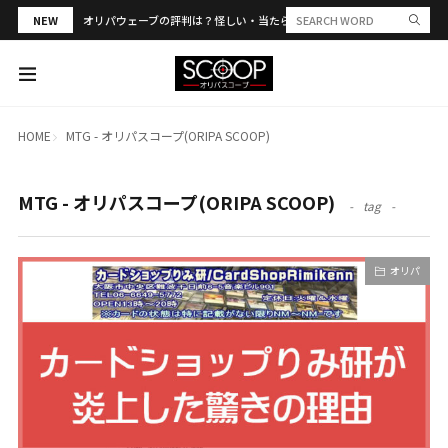
NEW
オリパウェーブの評判は？怪しい・当たらない？PSA合算や発送トラブル
HOME
MTG - オリパスコープ(ORIPA SCOOP)
MTG - オリパスコープ(ORIPA SCOOP)
tag
オリパ