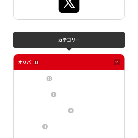
カテゴリー
オリパ
55
オリパサイト
20
カードショップ
1
トレカ・オリパ基本情報
9
トレカ情報
4