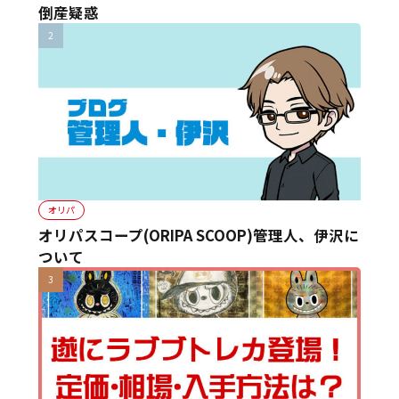
倒産疑惑
オリパ
オリパスコープ(ORIPA SCOOP)管理人、伊沢に
ついて