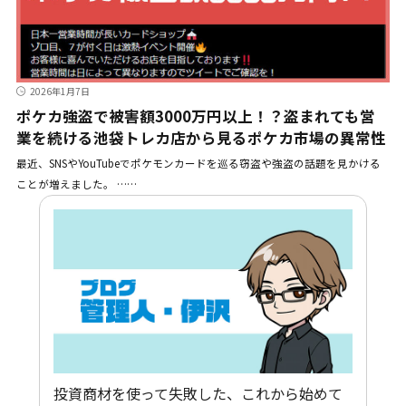
2026年1月7日
ポケカ強盗で被害額3000万円以上！？盗まれても営
業を続ける池袋トレカ店から見るポケカ市場の異常性
最近、SNSやYouTubeでポケモンカードを巡る窃盗や強盗の話題を見かける
ことが増えました。 ……
投資商材を使って失敗した、これから始めて