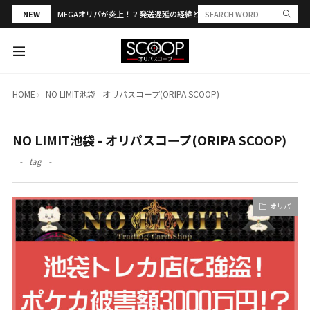
NEW
MEGAオリパが炎上！？発送遅延の経緯と評判・当選報告を解説
HOME
NO LIMIT池袋 - オリパスコープ(ORIPA SCOOP)
NO LIMIT池袋 - オリパスコープ(ORIPA SCOOP)
tag
オリパ