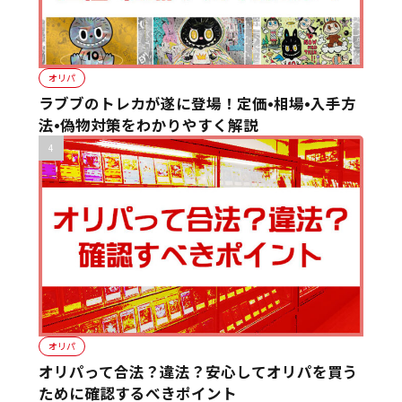
オリパ
ラブブのトレカが遂に登場！定価•相場•入手方
法•偽物対策をわかりやすく解説
オリパ
オリパって合法？違法？安心してオリパを買う
ために確認するべきポイント