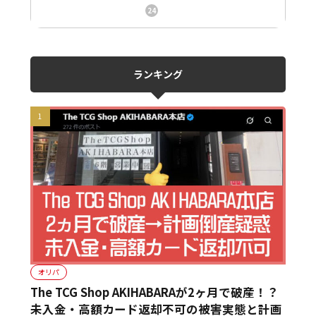
ニュース、事件、炎上
24
ランキング
オリパ
The TCG Shop AKIHABARAが2ヶ月で破産！？
未入金・高額カード返却不可の被害実態と計画