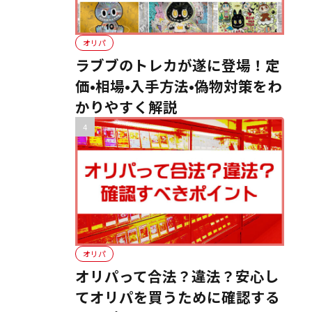
オリパ
ラブブのトレカが遂に登場！定
価•相場•入手方法•偽物対策をわ
かりやすく解説
オリパ
オリパって合法？違法？安心し
てオリパを買うために確認する