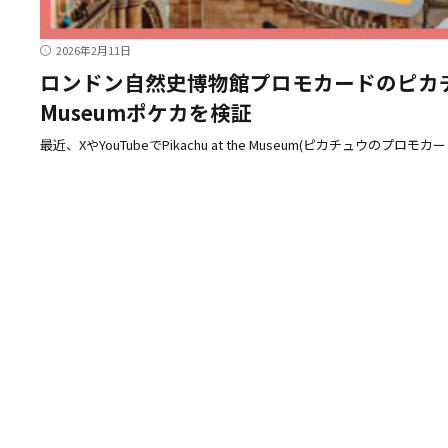
2026年2月11日
ロンドン自然史博物館プロモカードのピカチュウ
Museumポケカを検証
最近、XやYouTubeでPikachu at the Museum(ピカチュウのプロモ