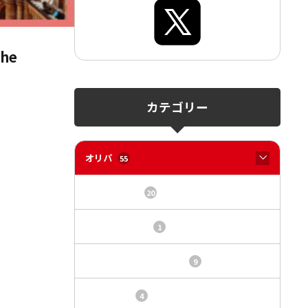
he
カテゴリー
オリパ
55
オリパサイト
20
カードショップ
1
トレカ・オリパ基本情報
9
トレカ情報
4