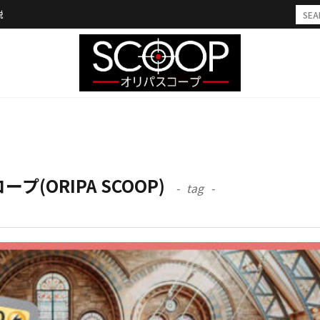
説
スコープ(ORIPA SCOOP)
tag