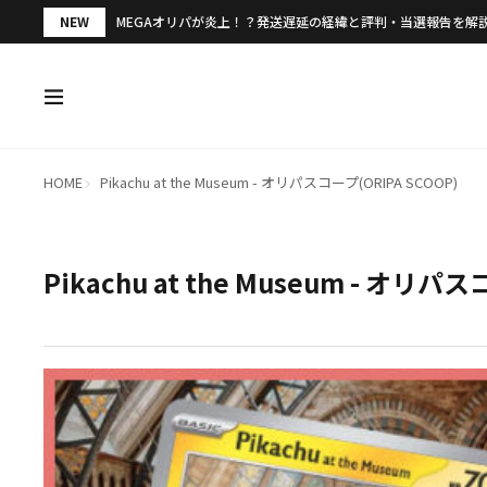
NEW
MEGAオリパが炎上！？発送遅延の経緯と評判・当選報告を解
HOME
Pikachu at the Museum - オリパスコープ(ORIPA SCOOP)
Pikachu at the Museum - オリパ