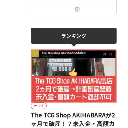
ニュース、事件、炎上
24
ランキング
オリパ
The TCG Shop AKIHABARAが2
ヶ月で破産！？未入金・高額カ