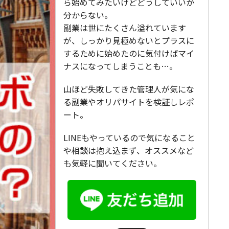
ら始めてみたいけどどうしていいか
分からない。
副業は世にたくさん溢れています
が、しっかり見極めないとプラスに
するために始めたのに気付けばマイ
ナスになってしまうことも…。
山ほど失敗してきた管理人が気にな
る副業やオリパサイトを検証しレポ
ート。
LINEもやっているので気になること
や相談は抱え込まず、オススメなど
も気軽に聞いてください。