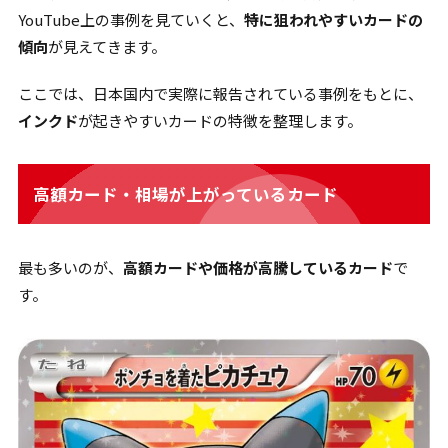
YouTube上の事例を見ていくと、
特に狙われやすいカードの
傾向
が見えてきます。
ここでは、日本国内で実際に報告されている事例をもとに、
インクド
が起きやすいカードの特徴を整理します。
高額カード・相場が上がっているカード
最も多いのが、
高額カードや価格が高騰しているカード
で
す。