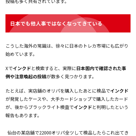
投稿も多く共有されています。
日本でも他人事ではなくなってきている
こうした海外の常識は、徐々に日本のトレカ市場にも広がり
始めています。
Xで
インクド
と検索すると、実際に
日本国内で確認された事
例や注意喚起の投稿
が数多く見つかります。
たとえば、実店舗のオリパを購入したあとに検品で
インクド
が発覚したケースや、大手カードショップで購入したカード
が、後からブラックライト検査で
インクド
と判明したという
報告もあります。
仙台の某店舗で22000オリパ全ツして検品したらこれ出てき