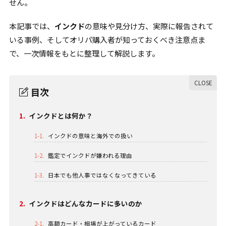
せん。
本記事では、
インクド
の意味や見分け方、実際に報告されて
いる事例、そしてオリパ購入者が知っておくべき注意点ま
で、一次情報をもとに整理して解説します。
目次
1.
インクドとは何か？
1-1.
インクドの意味と海外での扱い
1-2.
鑑定でインクドが嫌われる理由
1-3.
日本でも他人事ではなくなってきている
2.
インクドはどんなカードに多いのか
2-1.
高額カード・相場が上がっているカード