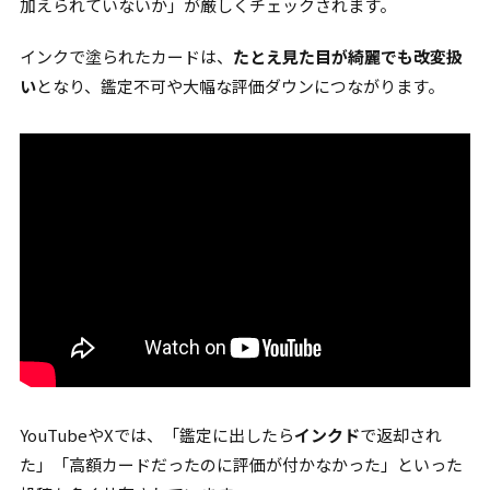
加えられていないか」が厳しくチェックされます。
インクで塗られたカードは、
たとえ見た目が綺麗でも改変扱
い
となり、鑑定不可や大幅な評価ダウンにつながります。
YouTubeやXでは、「鑑定に出したら
インクド
で返却され
た」「高額カードだったのに評価が付かなかった」といった