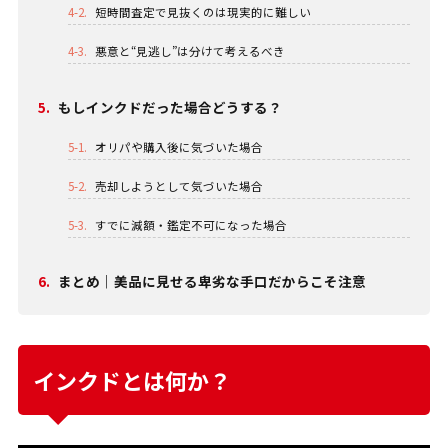
4-2.
短時間査定で見抜くのは現実的に難しい
4-3.
悪意と“見逃し”は分けて考えるべき
5.
もしインクドだった場合どうする？
5-1.
オリパや購入後に気づいた場合
5-2.
売却しようとして気づいた場合
5-3.
すでに減額・鑑定不可になった場合
6.
まとめ｜美品に見せる卑劣な手口だからこそ注意
インクドとは何か？