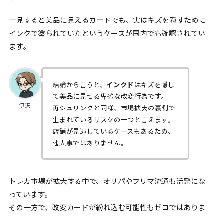
一見すると美品に見えるカードでも、実はキズを隠すために
インクで塗られていたというケースが国内でも確認されてい
ます。
結論から言うと、
インクド
はキズを隠し
て美品に見せる卑劣な改変行為です。
伊沢
再シュリンクと同様、市場拡大の裏側で
生まれているリスクの一つと言えます。
店舗が見逃しているケースもあるため、
他人事ではありません。
トレカ市場が拡大する中で、オリパやフリマ流通も活発にな
っています。
その一方で、改変カードが紛れ込む可能性もゼロではありま