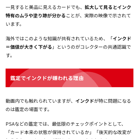
一見すると美品に見えるカードでも、
拡大して見るとインク
特有のムラや塗り跡が分かる
ことが、実際の映像で示されて
います。
海外ではこのような知識が共有されているため、「
インクド
＝価値が大きく下がる
」というのがコレクターの共通認識で
す。
鑑定でインクドが嫌われる理由
動画内でも触れられていますが、
インクド
が特に問題になる
のは鑑定の場面です。
PSAなどの鑑定では、最低限のチェックポイントとして、
「カード本来の状態が保持されているか」「後天的な改変が