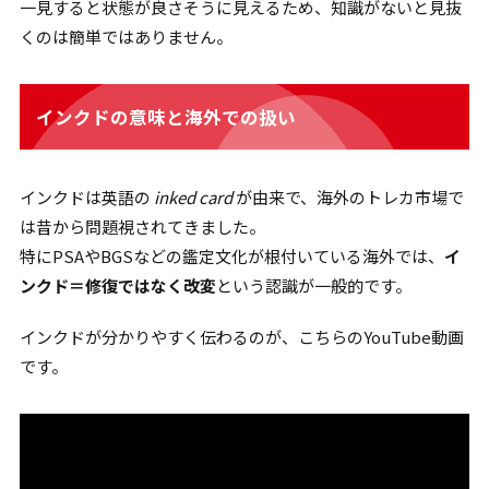
一見すると状態が良さそうに見えるため、知識がないと見抜
くのは簡単ではありません。
インクドの意味と海外での扱い
インクドは英語の
inked card
が由来で、海外のトレカ市場で
は昔から問題視されてきました。
特にPSAやBGSなどの鑑定文化が根付いている海外では、
イ
ンクド＝修復ではなく改変
という認識が一般的です。
インクドが分かりやすく伝わるのが、こちらのYouTube動画
です。