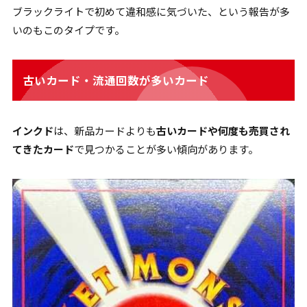
ブラックライトで初めて違和感に気づいた、という報告が多
いのもこのタイプです。
古いカード・流通回数が多いカード
インクド
は、新品カードよりも
古いカードや何度も売買され
てきたカード
で見つかることが多い傾向があります。