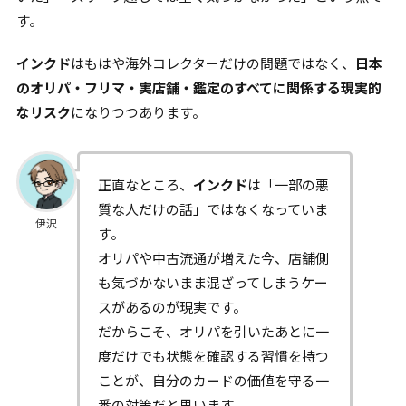
す。
インクド
はもはや海外コレクターだけの問題ではなく、
日本
のオリパ・フリマ・実店舗・鑑定のすべてに関係する現実的
なリスク
になりつつあります。
正直なところ、
インクド
は「一部の悪
質な人だけの話」ではなくなっていま
伊沢
す。
オリパや中古流通が増えた今、店舗側
も気づかないまま混ざってしまうケー
スがあるのが現実です。
だからこそ、オリパを引いたあとに一
度だけでも状態を確認する習慣を持つ
ことが、自分のカードの価値を守る一
番の対策だと思います。