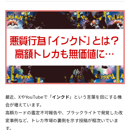
最近、XやYouTubeで「
インクド
」という言葉を目にする機
会が増えています。
高額カードの鑑定不可報告や、ブラックライトで発覚した改
変事例など、トレカ市場の裏側を示す投稿が相次いでいま
す。