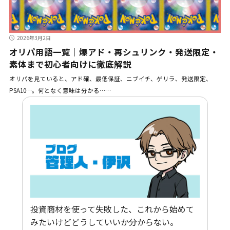
2026年3月2日
オリパ用語一覧｜爆アド・再シュリンク・発送限定・
素体まで初心者向けに徹底解説
オリパを見ていると、アド確、最低保証、ニブイチ、ゲリラ、発送限定、
PSA10…。何となく意味は分かる……
投資商材を使って失敗した、これから始めて
みたいけどどうしていいか分からない。