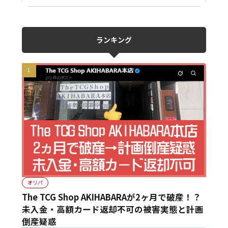
ランキング
オリパ
The TCG Shop AKIHABARAが2ヶ月で破産！？
未入金・高額カード返却不可の被害実態と計画
倒産疑惑