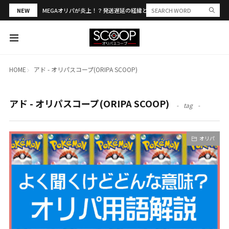
NEW
MEGAオリパが炎上！？発送遅延の経緯と評判・当選報告を解説
HOME
アド - オリパスコープ(ORIPA SCOOP)
アド - オリパスコープ(ORIPA SCOOP)
tag
オリパ