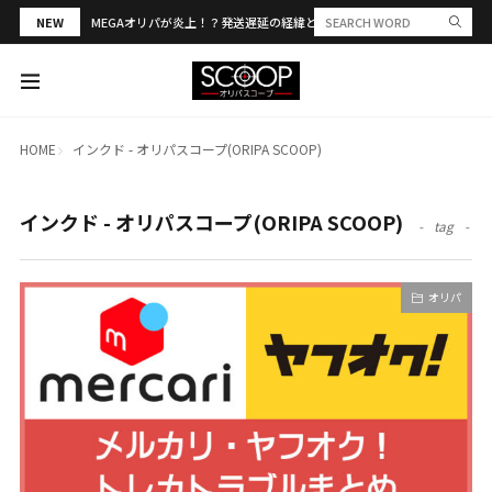
NEW
MEGAオリパが炎上！？発送遅延の経緯と評判・当選報告を解説
HOME
インクド - オリパスコープ(ORIPA SCOOP)
インクド - オリパスコープ(ORIPA SCOOP)
tag
オリパ