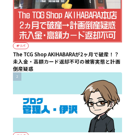
オリパ
The TCG Shop AKIHABARAが2ヶ月で破産！？
未入金・高額カード返却不可の被害実態と計画
倒産疑惑