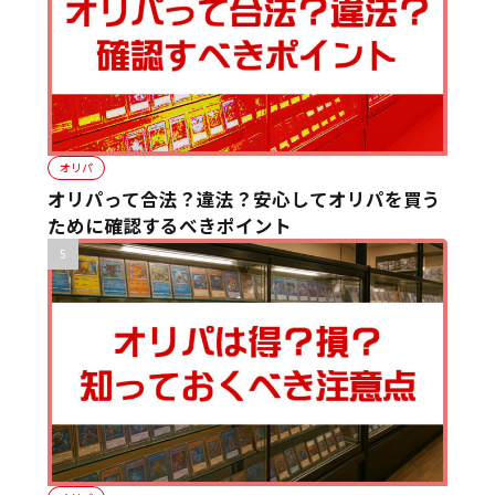
オリパ
オリパって合法？違法？安心してオリパを買う
ために確認するべきポイント