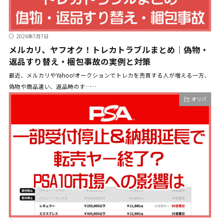
2026年7月7日
メルカリ、ヤフオク！トレカトラブルまとめ｜偽物・
返品すり替え・梱包事故の実例と対策
最近、メルカリやYahoo!オークションでトレカを売買する人が増える一方、
偽物や商品違い、返品時のす……
オリパ