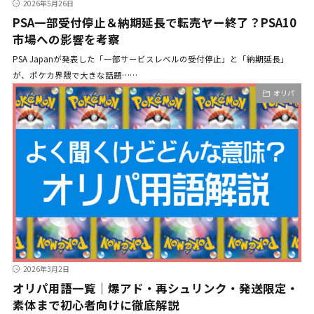
2026年5月26日
PSA一部受付停止＆納期延長で転売ヤー終了？PSA10
市場への影響を考察
PSA Japanが発表した「一部サービスレベルの受付停止」と「納期延長」
が、ポケカ界隈で大きな話題……
オリパ
2026年3月2日
オリパ用語一覧｜爆アド・再シュリンク・発送限定・
素体まで初心者向けに徹底解説