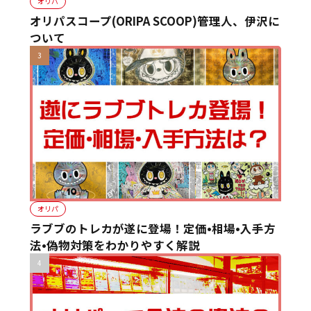
オリパ
オリパスコープ(ORIPA SCOOP)管理人、伊沢に
ついて
オリパ
ラブブのトレカが遂に登場！定価•相場•入手方
法•偽物対策をわかりやすく解説