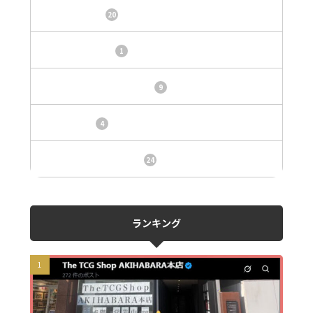
オリパサイト
20
カードショップ
1
トレカ・オリパ基本情報
9
トレカ情報
4
ニュース、事件、炎上
24
ランキング