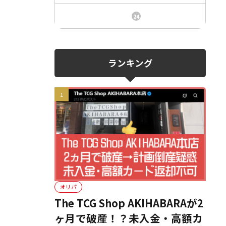
ニュース、事件、炎上
24
ランキング
オリパ
The TCG Shop AKIHABARAが2
ヶ月で破産！？未入金・高額カ