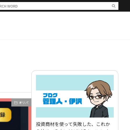
オリパ
投資商材を使って失敗した、これか