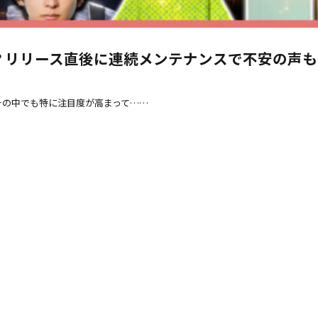
い？リリース直後に連続メンテナンスで不安の声
。その中でも特に注目度が高まって……