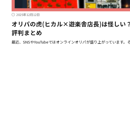
2025年12月12日
オリパの虎(ヒカル×遊楽舎店長)は怪し
評判まとめ
最近、SNSやYouTubeではオンラインオリパが盛り上がっています