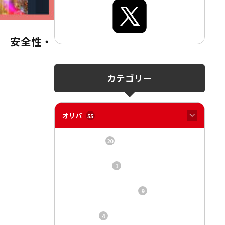
も｜安全性・
カテゴリー
オリパ
55
オリパサイト
20
カードショップ
1
トレカ・オリパ基本情報
9
トレカ情報
4