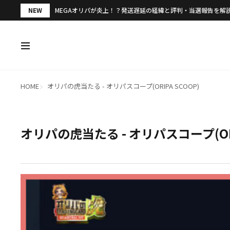
NEW
MEGAオリパが炎上！？発送遅延の経緯と評判・当選報告を解
HOME
オリパの虎当たる - オリパスコープ(ORIPA SCOOP)
オリパの虎当たる - オリパスコープ(ORI