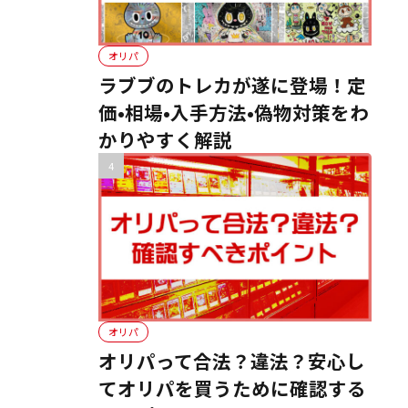
オリパ
ラブブのトレカが遂に登場！定
価•相場•入手方法•偽物対策をわ
かりやすく解説
オリパ
オリパって合法？違法？安心し
てオリパを買うために確認する