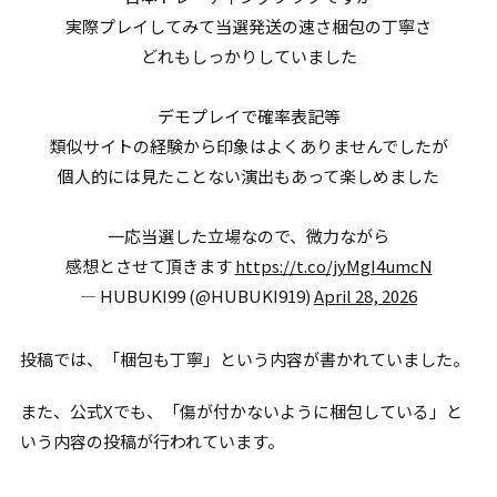
実際プレイしてみて当選発送の速さ梱包の丁寧さ
どれもしっかりしていました
デモプレイで確率表記等
類似サイトの経験から印象はよくありませんでしたが
個人的には見たことない演出もあって楽しめました
一応当選した立場なので、微力ながら
感想とさせて頂きます
https://t.co/jyMgI4umcN
— HUBUKI99 (@HUBUKI919)
April 28, 2026
投稿では、「梱包も丁寧」という内容が書かれていました。
また、公式Xでも、「傷が付かないように梱包している」と
いう内容の投稿が行われています。