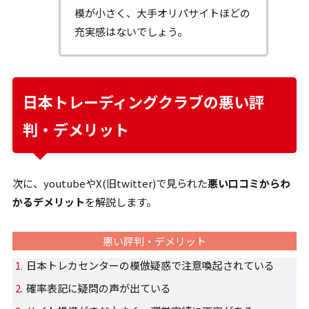
模が小さく、大手オリパサイトほどの
充実感はないでしょう。
日本トレーディングクラブの悪い評
判・デメリット
次に、youtubeやX(旧twitter)で見られた
悪い口コミからわ
かるデメリット
を解説します。
悪い評判・デメリット
日本トレカセンターの模倣疑惑で注意喚起されている
確率表記に疑問の声が出ている