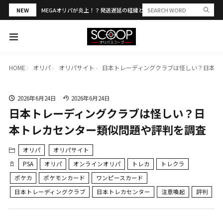
NEW
MEGAオリパが炎上！？発送遅延の経緯と評判・当選報告を解説
HOME
オリパ
オリパサイト
日本トレーディングクラブは怪しい？日本ト
2026年6月24日
2026年6月24日
日本トレーディングクラブは怪しい？日
本トレカセンター類似問題や評判を調査
オリパ
オリパサイト
PSA
オリパ
オンラインオリパ
トレカ
トレクラ
ポケカ
ポケモンカード
ワンピースカード
日本トレーディングクラブ
日本トレカセンター
注意喚起
評判