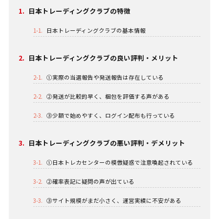
1.
日本トレーディングクラブの特徴
1-1.
日本トレーディングクラブの基本情報
2.
日本トレーディングクラブの良い評判・メリット
2-1.
①実際の当選報告や発送報告は存在している
2-2.
②発送が比較的早く、梱包を評価する声がある
2-3.
③少額で始めやすく、ログイン配布も行っている
3.
日本トレーディングクラブの悪い評判・デメリット
3-1.
①日本トレカセンターの模倣疑惑で注意喚起されている
3-2.
②確率表記に疑問の声が出ている
3-3.
③サイト規模がまだ小さく、運営実績に不安がある