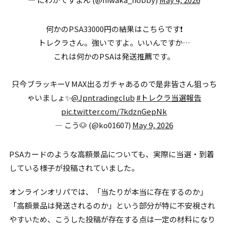
何かのPSA33000円の結果はこちらです❗️
トレクラさん。強いですよ。いいんですか…
これは何かのPSAは発送推薦です。
只今ブラッキーV MAX出るガチャあるので是非皆さん狙っち
ゃいましょ✨
@Jpntradingclub
#トレクラ当選報告
pic.twitter.com/7kdznGepNk
— こう🐶 (@ko01607)
May 9, 2026
PSAカードのような高額景品についても、実際に当選・到着
している様子が投稿されていました。
オンラインオリパでは、「当たりが本当に存在するのか」
「高額景品は発送されるのか」という部分が特に不安視され
やすいため、こうした投稿が存在する点は一定の材料になり