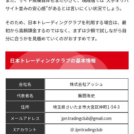
また、サイト規模自体もまだ小さく、現段階では“大手オリパ
サイト並みの安心感”があるとは言いにくい状況でしょう。
そのため、日本トレーディングクラブを利用する場合は、最
初から高額課金するのではなく、まずは少額で試しながら自
分に合うかを見極めていくのがおすすめです。
日本トレーディングクラブの基本情報
会社名
株式会社アッシュ
代表者名
飯田浩史
住所
埼玉県さいたま市大宮区仲町1-54-3
メールアドレス
jpn.tradingclub@gmail.com
Xアカウント
＠Jpntradingclub