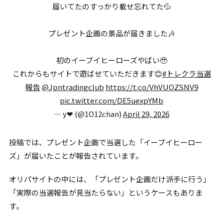
届いてたのすっかり載せ忘れてた💦
プレゼント企画の景品が届きました🎶
初のイーブイヒーローズやばい🥹
これからもサイトで遊ばせていただきます😊
#トレクラ当選
報告
@Jpntradingclub
https://t.co/VhVUOZSNV9
pic.twitter.com/DE5uexpYMb
— y❤︎ (@1O12chan)
April 29, 2026
投稿では、プレゼント企画で当選した「イーブイヒーロー
ズ」が届いたことが報告されています。
オリパサイトの中には、「プレゼント企画だけ派手に行う」
「実際の当選報告が見当たらない」というケースもありま
す。