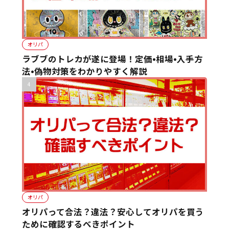
オリパ
ラブブのトレカが遂に登場！定価•相場•入手方
法•偽物対策をわかりやすく解説
オリパ
オリパって合法？違法？安心してオリパを買う
ために確認するべきポイント