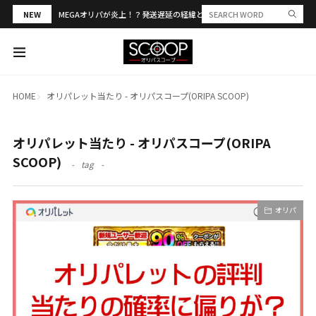
NEW
MEGAオリパが炎上！？発送遅延の経緯と評判・当選報告を解説
HOME
オリパレット当たり - オリパスコープ(ORIPA SCOOP)
オリパレット当たり - オリパスコープ(ORIPA
SCOOP)
tag
オリパ