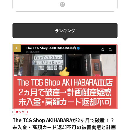
ニュース、事件、炎上
24
ランキング
オリパ
The TCG Shop AKIHABARAが2ヶ月で破産！？
未入金・高額カード返却不可の被害実態と計画