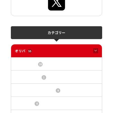
カテゴリー
オリパ
55
オリパサイト
20
カードショップ
1
トレカ・オリパ基本情報
9
トレカ情報
4