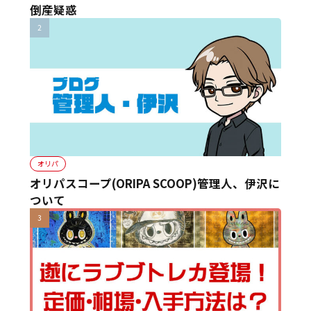
倒産疑惑
オリパ
オリパスコープ(ORIPA SCOOP)管理人、伊沢に
ついて