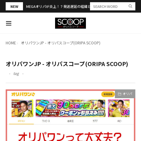
NEW
MEGAオリパが炎上！？発送遅延の経緯と評判・当選報告を解説
HOME
オリパワンJP - オリパスコープ(ORIPA SCOOP)
オリパワンJP - オリパスコープ(ORIPA SCOOP)
tag
オリパ