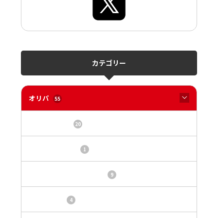
カテゴリー
オリパ
55
オリパサイト
20
カードショップ
1
トレカ・オリパ基本情報
9
トレカ情報
4