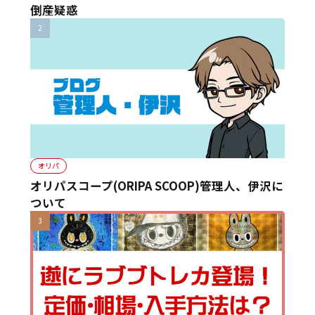
倒産疑惑
オリパ
オリパスコープ(ORIPA SCOOP)管理人、伊沢に
ついて