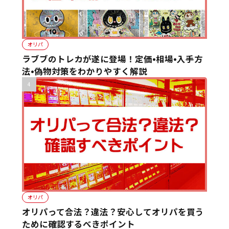
オリパ
ラブブのトレカが遂に登場！定価•相場•入手方
法•偽物対策をわかりやすく解説
オリパ
オリパって合法？違法？安心してオリパを買う
ために確認するべきポイント