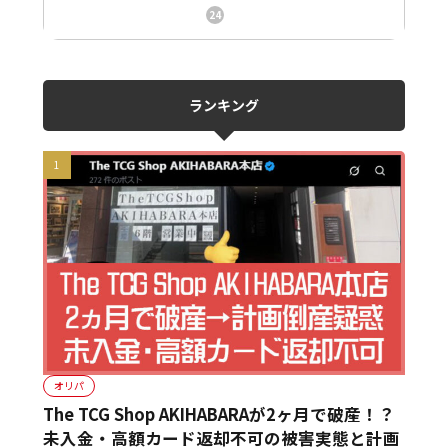
ニュース、事件、炎上
24
ランキング
オリパ
The TCG Shop AKIHABARAが2ヶ月で破産！？
未入金・高額カード返却不可の被害実態と計画