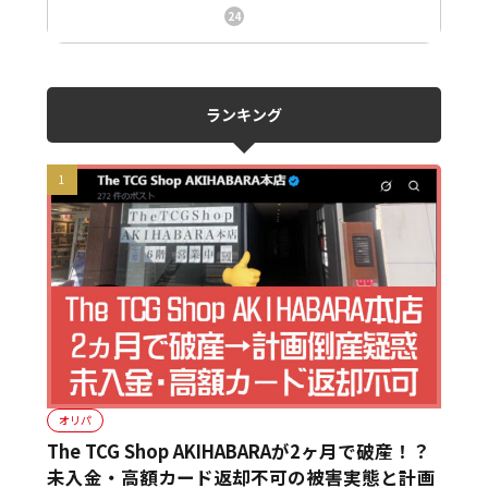
ニュース、事件、炎上
24
ランキング
オリパ
The TCG Shop AKIHABARAが2ヶ月で破産！？
未入金・高額カード返却不可の被害実態と計画