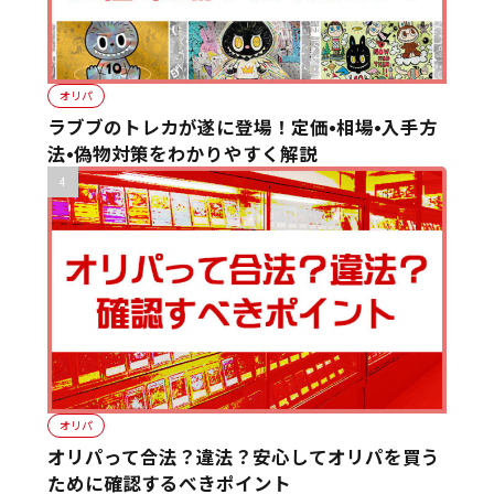
オリパ
ラブブのトレカが遂に登場！定価•相場•入手方
法•偽物対策をわかりやすく解説
オリパ
オリパって合法？違法？安心してオリパを買う
ために確認するべきポイント