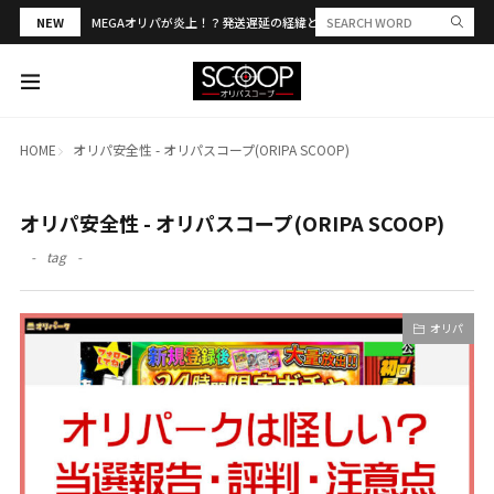
NEW
MEGAオリパが炎上！？発送遅延の経緯と評判・当選報告を解説
HOME
オリパ安全性 - オリパスコープ(ORIPA SCOOP)
オリパ安全性 - オリパスコープ(ORIPA SCOOP)
tag
オリパ