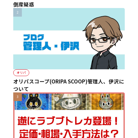
倒産疑惑
オリパ
オリパスコープ(ORIPA SCOOP)管理人、伊沢に
ついて