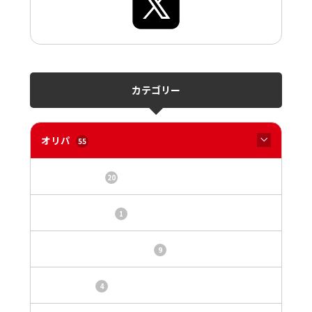
カテゴリー
オリパ
55
オリパサイト
20
カードショップ
1
トレカ・オリパ基本情報
9
トレカ情報
4