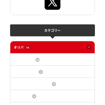
カテゴリー
オリパ
56
オリパサイト
21
カードショップ
1
トレカ・オリパ基本情報
9
トレカ情報
4