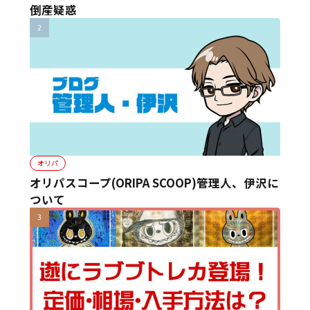
倒産疑惑
オリパ
オリパスコープ(ORIPA SCOOP)管理人、伊沢に
ついて