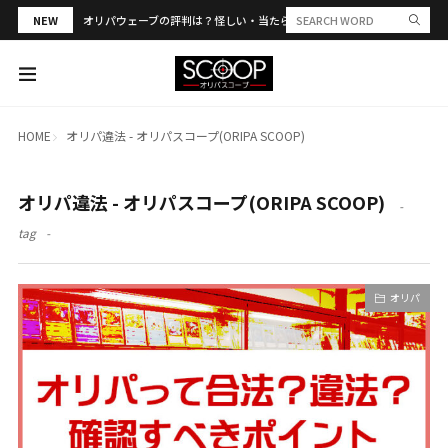
NEW
オリパウェーブの評判は？怪しい・当たらない？PSA合算や発送トラブル
HOME
オリパ違法 - オリパスコープ(ORIPA SCOOP)
オリパ違法 - オリパスコープ(ORIPA SCOOP)
tag
オリパ