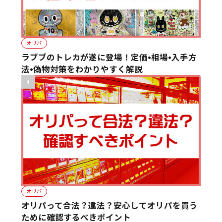
オリパ
ラブブのトレカが遂に登場！定価•相場•入手方
法•偽物対策をわかりやすく解説
オリパ
オリパって合法？違法？安心してオリパを買う
ために確認するべきポイント