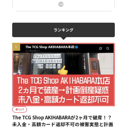
ニュース、事件、炎上
24
ランキング
オリパ
The TCG Shop AKIHABARAが2ヶ月で破産！？
未入金・高額カード返却不可の被害実態と計画