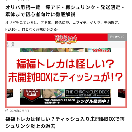
オリパ用語一覧｜爆アド・再シュリンク・発送限定・
素体まで初心者向けに徹底解説
オリパを見ていると、アド確、最低保証、ニブイチ、ゲリラ、発送限定、
PSA10…。何となく意味は分かる……
オリパ
2026年2月2日
福福トレカは怪しい？ティッシュ入り未開封BOXで再
シュリンク炎上の過去