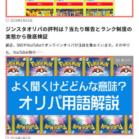
2026年5月19日
ジンスタオリパの評判は？当たり報告とランク制度の
実態から徹底検証
最近、SNSやYouTubeでオンラインオリパが注目を集めています。その中で
も、YouTuber発の……
オリパ
2026年3月2日