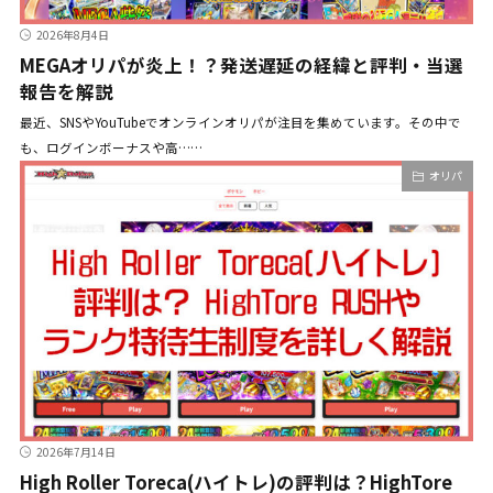
2026年8月4日
MEGAオリパが炎上！？発送遅延の経緯と評判・当選
報告を解説
最近、SNSやYouTubeでオンラインオリパが注目を集めています。その中で
も、ログインボーナスや高……
オリパ
2026年7月14日
High Roller Toreca(ハイトレ)の評判は？HighTore