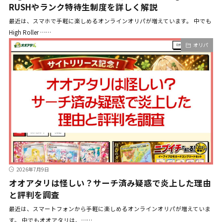
RUSHやランク特待生制度を詳しく解説
最近は、スマホで手軽に楽しめるオンラインオリパが増えています。 中でも
High Roller ……
オリパ
2026年7月9日
オオアタリは怪しい？サーチ済み疑惑で炎上した理由
と評判を調査
最近は、スマートフォンから手軽に楽しめるオンラインオリパが増えていま
す。 中でもオオアタリは、……