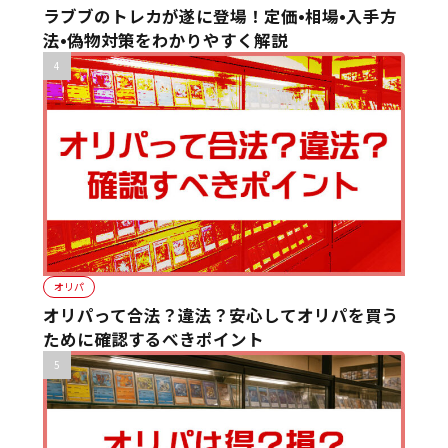
ラブブのトレカが遂に登場！定価•相場•入手方
法•偽物対策をわかりやすく解説
オリパ
オリパって合法？違法？安心してオリパを買う
ために確認するべきポイント