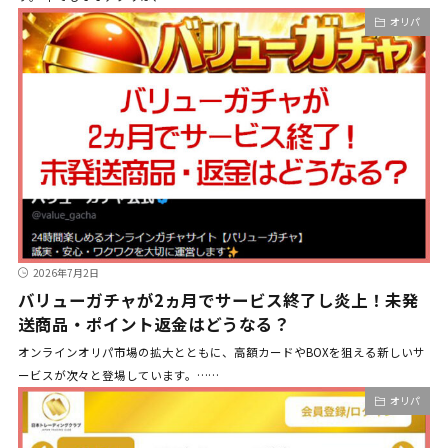
オリパ
2026年7月2日
バリューガチャが2ヵ月でサービス終了し炎上！未発
送商品・ポイント返金はどうなる？
オンラインオリパ市場の拡大とともに、高額カードやBOXを狙える新しいサ
ービスが次々と登場しています。……
オリパ