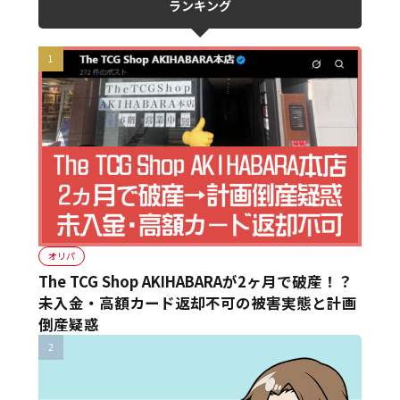
ランキング
オリパ
The TCG Shop AKIHABARAが2ヶ月で破産！？
未入金・高額カード返却不可の被害実態と計画
倒産疑惑