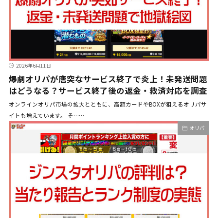
2026年6月11日
爆劇オリパが唐突なサービス終了で炎上！未発送問題
はどうなる？サービス終了後の返金・救済対応を調査
オンラインオリパ市場の拡大とともに、高額カードやBOXが狙えるオリパサ
イトも増えています。 そ……
オリパ