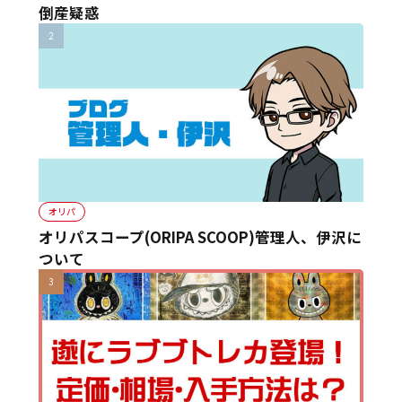
倒産疑惑
オリパ
オリパスコープ(ORIPA SCOOP)管理人、伊沢に
ついて