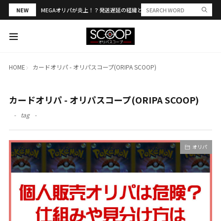
NEW
MEGAオリパが炎上！？発送遅延の経緯と評判・当選報告を解説
HOME
カードオリパ - オリパスコープ(ORIPA SCOOP)
カードオリパ - オリパスコープ(ORIPA SCOOP)
tag
オリパ