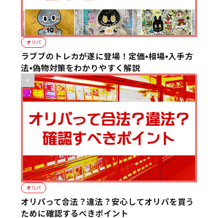
オリパ
ラブブのトレカが遂に登場！定価•相場•入手方
法•偽物対策をわかりやすく解説
オリパ
オリパって合法？違法？安心してオリパを買う
ために確認するべきポイント