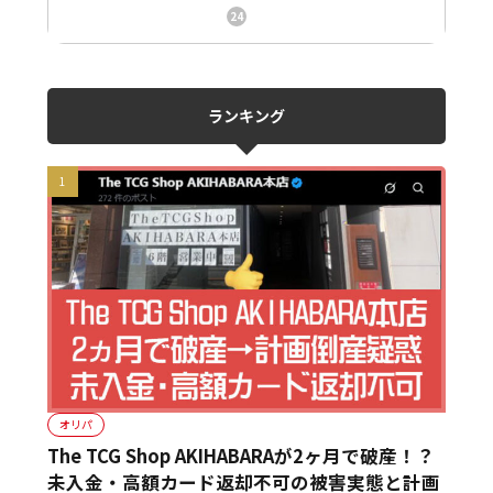
ニュース、事件、炎上
24
ランキング
オリパ
The TCG Shop AKIHABARAが2ヶ月で破産！？
未入金・高額カード返却不可の被害実態と計画