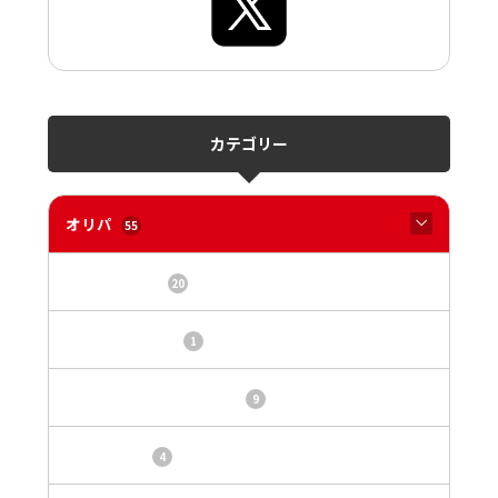
カテゴリー
オリパ
55
オリパサイト
20
カードショップ
1
トレカ・オリパ基本情報
9
トレカ情報
4