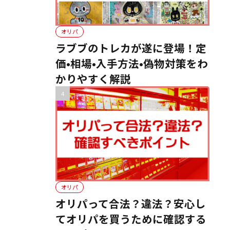
オリパ
ラブブのトレカが遂に登場！定
価•相場•入手方法•偽物対策をわ
かりやすく解説
オリパ
オリパって合法？違法？安心し
てオリパを買うために確認する