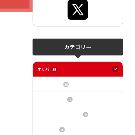
カテゴリー
オリパ
55
オリパサイト
20
カードショップ
1
トレカ・オリパ基本情報
9
トレカ情報
4