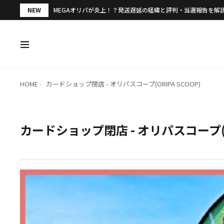
NEW
MEGAオリパが炎上！？発送遅延の経緯と評判・当選報告を解
HOME
カードショップ閉店 - オリパスコープ(ORIPA SCOOP)
カードショップ閉店 - オリパスコープ(OR