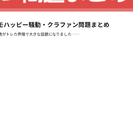
モハッピー騒動・クラファン問題まとめ
店がトレカ界隈で大きな話題になりました……