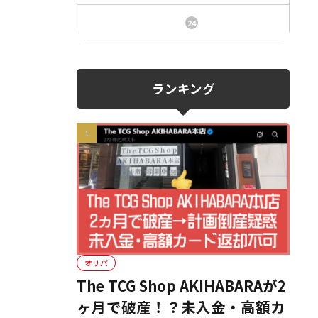
ニュース、事件、炎上
24
ランキング
オリパ
The TCG Shop AKIHABARAが2
ヶ月で破産！？未入金・高額カ