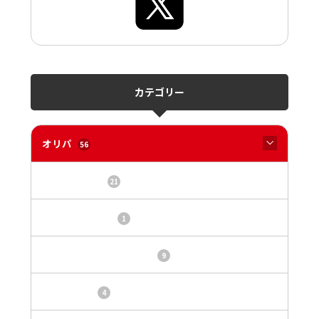
カテゴリー
オリパ
56
オリパサイト
21
カードショップ
1
トレカ・オリパ基本情報
9
トレカ情報
4