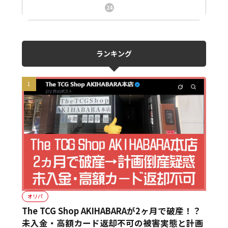
ニュース、事件、炎上
24
ランキング
オリパ
The TCG Shop AKIHABARAが2ヶ月で破産！？
未入金・高額カード返却不可の被害実態と計画