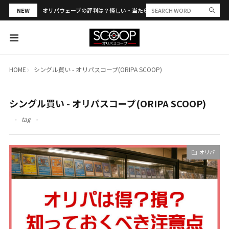
NEW
オリパウェーブの評判は？怪しい・当たらない？PSA合算や発送トラブル
HOME
シングル買い - オリパスコープ(ORIPA SCOOP)
シングル買い - オリパスコープ(ORIPA SCOOP)
tag
オリパ