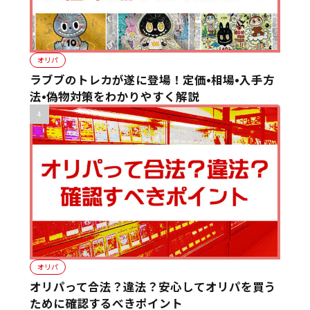
オリパ
ラブブのトレカが遂に登場！定価•相場•入手方
法•偽物対策をわかりやすく解説
オリパ
オリパって合法？違法？安心してオリパを買う
ために確認するべきポイント