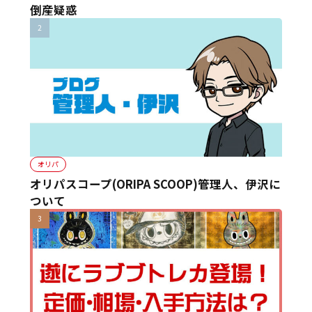
倒産疑惑
オリパ
オリパスコープ(ORIPA SCOOP)管理人、伊沢に
ついて