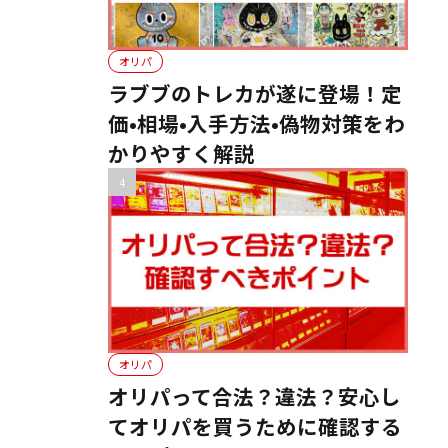
オリパ
ラブブのトレカが遂に登場！定
価•相場•入手方法•偽物対策をわ
かりやすく解説
オリパ
オリパって合法？違法？安心し
てオリパを買うために確認する