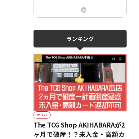
ニュース、事件、炎上
24
ランキング
オリパ
The TCG Shop AKIHABARAが2
ヶ月で破産！？未入金・高額カ