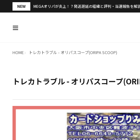
NEW
MEGAオリパが炎上！？発送遅延の経緯と評判・当選報告を解
HOME
トレカトラブル - オリパスコープ(ORIPA SCOOP)
トレカトラブル - オリパスコープ(ORIP