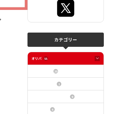
プ
カテゴリー
オリパ
55
オリパサイト
20
カードショップ
1
トレカ・オリパ基本情報
9
トレカ情報
4