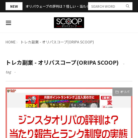
NEW
オリパウェーブの評判は？怪しい・当たらない？PSA合算や発送トラブル
HOME
トレカ副業 - オリパスコープ(ORIPA SCOOP)
トレカ副業 - オリパスコープ(ORIPA SCOOP)
tag
オリパ