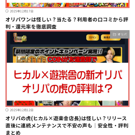
2025年12月17日
オリパワンは怪しい？当たる？利用者の口コミから評
判・還元率を徹底調査
オリパ
2025年12月12日
オリパの虎(ヒカル×遊楽舎店長)は怪しい？リリース
直後に連続メンテナンスで不安の声も｜安全性・評判
まとめ