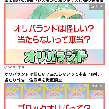
業を続ける池袋トレカ店から見るポケカ市場の異常性
オリパ
2026年1月2日
オリパランドは怪しい？当たらないって本当？評判・
当たり報告・注意点を徹底調査
オリパ