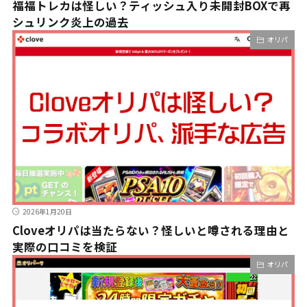
福福トレカは怪しい？ティッシュ入り未開封BOXで再
シュリンク炎上の過去
オリパ
2026年1月20日
Cloveオリパは当たらない？怪しいと噂される理由と
実際の口コミを検証
オリパ