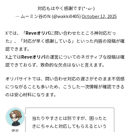
対応もはやく感謝です(*･ω･)
— ムーミン谷のN (@wakki0405)
October 12, 2025
Xでは、「
Reveオリパ
に問い合わせたところ神対応だっ
た」、「対応が早く感謝している」といった内容の投稿が確
認できます。
X上では
Reveオリパ
の運営についてのネガティブな投稿は確
認できておらず、致命的な欠点はないと言えます。
オリパサイトでは、問い合わせ対応の遅さがそのまま不信感
につながることも多いため、こうした一次情報が確認できる
のは安心材料になります。
当たりやすさとは別ですが、困ったと
きにちゃんと対応してもらえるという
伊沢