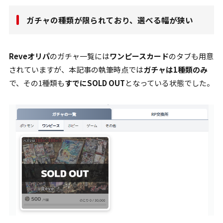
ガチャの種類が限られており、選べる幅が狭い
Reveオリパ
のガチャ一覧には
ワンピースカード
のタブも用意
されていますが、本記事の執筆時点では
ガチャは1種類のみ
で、その1種類も
すでにSOLD OUT
となっている状態でした。