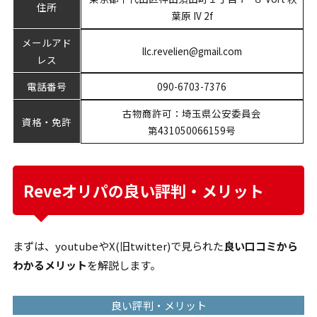
住所
葉原 IV 2f
メールアド
llc.revelien@gmail.com
レス
電話番号
090-6703-7376
古物商許可：埼玉県公安委員会
資格・免許
第431050066159号
Reveオリパの良い評判・メリット
まずは、youtubeやX(旧twitter)で見られた
良い口コミから
わかるメリット
を解説します。
良い評判・メリット