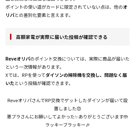
ポイントの使い道がカードに限定されていない点は、他の
オ
リパ
との差別化要素と言えます。
高額家電が実際に届いた投稿が確認できる
Reveオリパ
のポイント交換については、実際に商品が届いた
という一次情報があります。
Xでは、RPを使って
ダイソンの掃除機を交換し、問題なく届
いた
という投稿が確認できます。
ReveオリパさんでRP交換でゲットしたダイソンが届いて設
置しました😍
悪ブラさんにお願いしてよかった✨ありがとうございます🤲
ラッキーブラッキー🎉