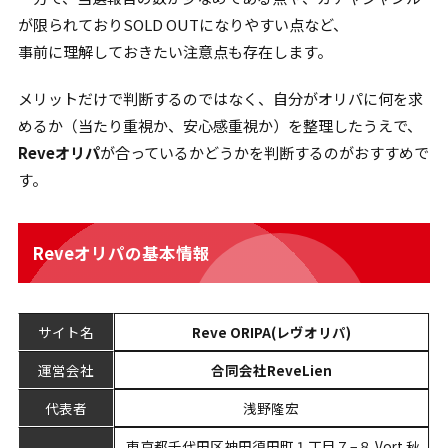
が限られておりSOLD OUTになりやすい点など、
事前に理解しておきたい注意点も存在します。
メリットだけで判断するのではなく、自分がオリパに何を求
めるか（当たり重視か、安心感重視か）を整理したうえで、
Reveオリパ
が合っているかどうかを判断するのがおすすめで
す。
Reveオリパの基本情報
サイト名
Reve ORIPA(レヴオリパ)
運営会社
合同会社ReveLien
代表者
浅野隆宏
東京都千代田区神田須田町１丁目７−８ Vort 秋