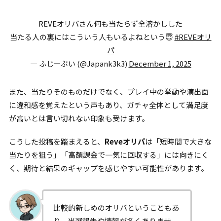
REVEオリパさん何も当たらず全溶かしした
当たる人の裏にはこういう人もいるよねという😇
#REVEオリ
パ
— ふじーぶい (@Japank3k3)
December 1, 2025
また、当たりそのものだけでなく、プレイ中の挙動や演出面
に違和感を覚えたという声もあり、ガチャ全体として満足度
が高いとは言い切れない印象も受けます。
こうした投稿を踏まえると、
Reveオリパ
は「短時間で大きな
当たりを狙う」「高額課金で一気に回収する」には向きにく
く、期待と結果のギャップを感じやすい可能性があります。
比較的新しめのオリパということもあ
り、当選報告や情報が多くありませ