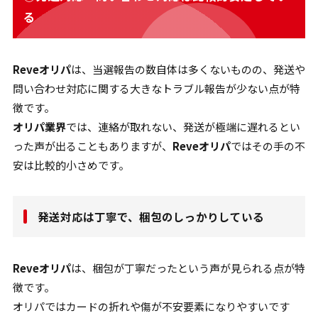
る
Reveオリパ
は、当選報告の数自体は多くないものの、発送や
問い合わせ対応に関する大きなトラブル報告が少ない点が特
徴です。
オリパ業界
では、連絡が取れない、発送が極端に遅れるとい
った声が出ることもありますが、
Reveオリパ
ではその手の不
安は比較的小さめです。
発送対応は丁寧で、梱包のしっかりしている
Reveオリパ
は、梱包が丁寧だったという声が見られる点が特
徴です。
オリパではカードの折れや傷が不安要素になりやすいです