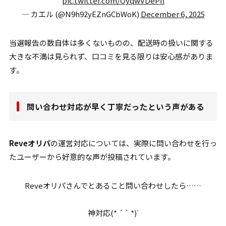
pic.twitter.com/OyqwVDePfl
— カエル (@N9h92yEZnGCbWoK)
December 6, 2025
当選報告の数自体は多くないものの、配送時の扱いに関する
大きな不満は見られず、口コミを見る限りは安心感がありま
す。
問い合わせ対応が早く丁寧だったという声がある
Reveオリパ
の運営対応については、実際に問い合わせを行っ
たユーザーから好意的な声が投稿されています。
Reveオリパさんでとあること問い合わせしたら……
神対応(* ´ ` *)ᐝ