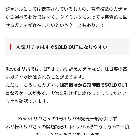
ジャンルとしては表示されているものの、常時複数のガチャ
から選べるわけではなく、タイミングによっては実質的に回
せるガチャが存在しないというケースもあります。
人気ガチャはすぐSOLD OUTになりやすい
Reveオリパ
では、1円オリパや記念ガチャなど、注目度の高
いガチャが開催されることがあります。
ただし、こうしたガチャは
販売開始から短時間でSOLD OUT
になるケースが多く
、実際に引けずに終わってしまったとい
う声も確認できます。
Reveオリパさんの1円オリパ即完売一度も引けず
ふと棒オリパさんの開店記念1円オリパが秒でなくなって一度
も引けなかったことを思い出す