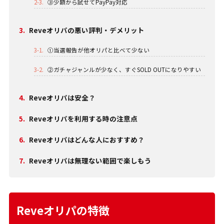
2-3.
③少額から試せてPayPay対応
3.
Reveオリパの悪い評判・デメリット
3-1.
①当選報告が他オリパと比べて少ない
3-2.
②ガチャジャンルが少なく、すぐSOLD OUTになりやすい
4.
Reveオリパは安全？
5.
Reveオリパを利用する時の注意点
6.
Reveオリパはどんな人におすすめ？
7.
Reveオリパは無理ない範囲で楽しもう
Reveオリパの特徴