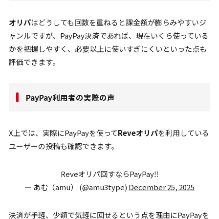
オリパ
はどうしても回数を重ねると課金額が膨らみやすいジ
ャンルですが、PayPay決済であれば、現在いくら使っている
かを把握しやすく、必要以上に使いすぎにくいといった点も
評価できます。
PayPay利用者の実際の声
X上では、実際にPayPayを使って
Reveオリパ
を利用している
ユーザーの投稿も確認できます。
Reveオリパ回すならPayPay‼️
— あむ（amu） (@amu3type)
December 25, 2025
決済が手軽、少額で気軽に回せるという点を理由にPayPayを