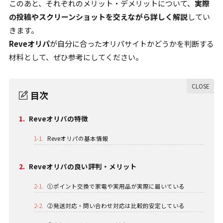
このあと、それぞれのメリット・デメリットについて、
実際
の投稿やスクリーンショットを交えながら詳しく解説
してい
きます。
Reveオリパ
が自分に合ったオリパサイトかどうかを判断する
材料として、ぜひ参考にしてください。
目次
1.
Reveオリパの特徴
1-1.
Reveオリパの基本情報
2.
Reveオリパの良い評判・メリット
2-1.
①ポイント交換で家電や実用品が実際に届いている
2-2.
②発送対応・問い合わせ対応は比較的安定している