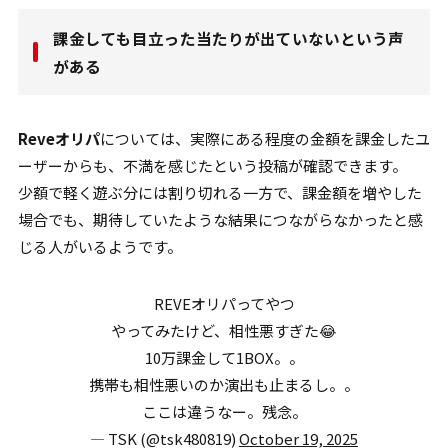
課金しても目立った当たりが出ていないという声
がある
Reveオリパ
については、実際にある程度の金額を課金したユ
ーザーからも、不満を感じたという投稿が確認できます。
少額で軽く遊ぶ分には割り切れる一方で、課金額を増やした
場合でも、期待していたような結果につながらなかったと感
じる人がいるようです。
REVEオリパってやつ
やってみたけど、相性悪すぎた😂
10万課金して1BOX。。
携帯も相性悪いのか演出も止まるし。。
ここは違うなー。残念。
— TSK (@tsk480819)
October 19, 2025