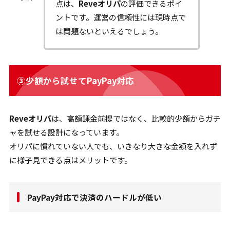
点は、
Reveオリパ
の評価できるポイ
ントです。運営の信頼性には現時点で
は問題ないといえるでしょう。
③少額から試せてPayPay対応
Reveオリパ
は、高額課金前提ではなく、比較的少額からガチ
ャを試せる設計になっています。
オリパに慣れていない人でも、いきなり大きな金額を入れず
に様子見できる点はメリットです。
PayPay対応で決済のハードルが低い