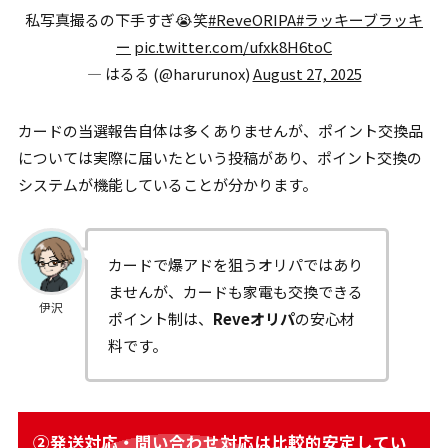
私写真撮るの下手すぎ😭笑
#ReveORIPA
#ラッキーブラッキ
ー
pic.twitter.com/ufxk8H6toC
— はるる (@harurunox)
August 27, 2025
カードの当選報告自体は多くありませんが、ポイント交換品
については実際に届いたという投稿があり、ポイント交換の
システムが機能していることが分かります。
カードで爆アドを狙うオリパではあり
ませんが、カードも家電も交換できる
伊沢
ポイント制は、
Reveオリパ
の安心材
料です。
②発送対応・問い合わせ対応は比較的安定してい