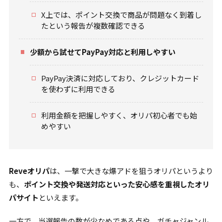
X上では、ポイント交換で商品が問題なく到着し
たという報告が複数確認できる
少額から試せてPayPay対応と利用しやすい
PayPay決済に対応しており、クレジットカード
を使わずに利用できる
利用金額を把握しやすく、オリパ初心者でも始
めやすい
Reveオリパ
は、一撃で大きな爆アドを狙うオリパというより
も、
ポイント交換や発送対応といった安心感を重視したオリ
パサイト
といえます。
一方で、当選報告の数が少なめである点や、ガチャジャンル