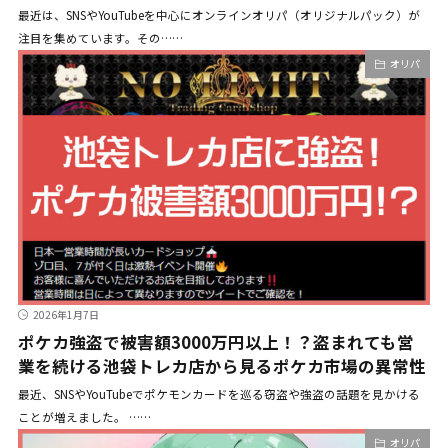
最近は、SNSやYouTubeを中心にオンラインオリパ（オリジナルパック）が
注目を集めています。その……
オリパ
2026年1月7日
ポケカ強盗で被害額3000万円以上！？盗まれても営
業を続ける池袋トレカ店から見るポケカ市場の異常性
最近、SNSやYouTubeでポケモンカードを巡る窃盗や強盗の話題を見かける
ことが増えました。 ……
オリパ