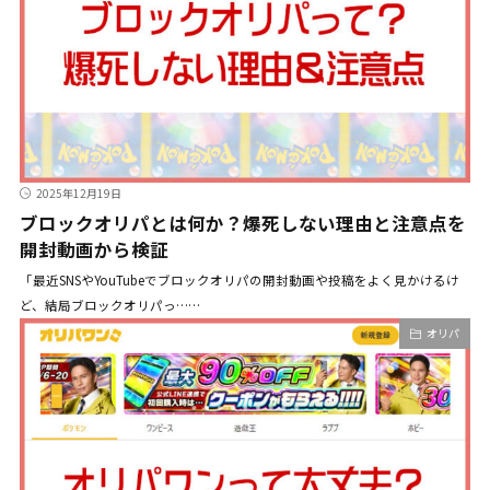
2025年12月19日
ブロックオリパとは何か？爆死しない理由と注意点を
開封動画から検証
「最近SNSやYouTubeでブロックオリパの開封動画や投稿をよく見かけるけ
ど、結局ブロックオリパっ……
オリパ