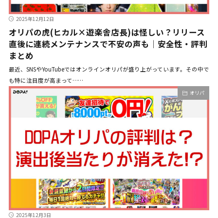
2025年12月12日
オリパの虎(ヒカル×遊楽舎店長)は怪しい？リリース
直後に連続メンテナンスで不安の声も｜安全性・評判
まとめ
最近、SNSやYouTubeではオンラインオリパが盛り上がっています。その中で
も特に注目度が高まって……
オリパ
2025年12月3日