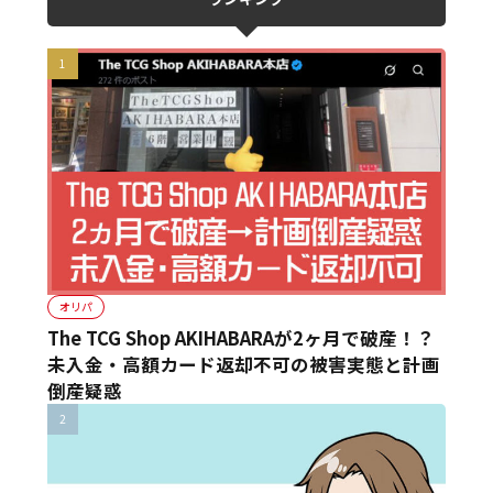
オリパ
The TCG Shop AKIHABARAが2ヶ月で破産！？
未入金・高額カード返却不可の被害実態と計画
倒産疑惑