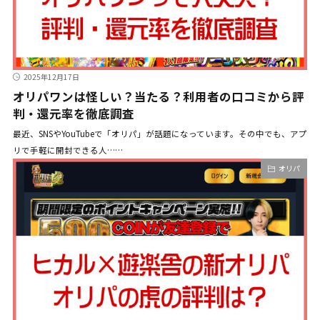
2025年12月17日
オリパワンは怪しい？当たる？利用者の口コミから評
判・還元率を徹底調査
最近、SNSやYouTubeで「オリパ」が話題になっています。その中でも、アプ
リで手軽に開封できる人……
オリパ