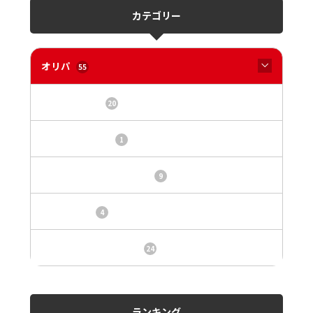
カテゴリー
オリパ
55
オリパサイト
20
カードショップ
1
トレカ・オリパ基本情報
9
トレカ情報
4
ニュース、事件、炎上
24
ランキング