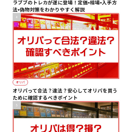
ラブブのトレカが遂に登場！定価•相場•入手方
法•偽物対策をわかりやすく解説
オリパ
オリパって合法？違法？安心してオリパを買う
ために確認するべきポイント