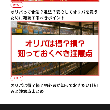
オリパ
オリパって合法？違法？安心してオリパを買う
ために確認するべきポイント
オリパ
オリパは得？損？初心者が知っておきたい仕組
みと注意点まとめ