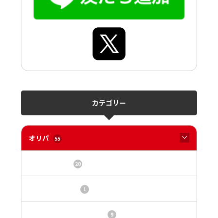
カテゴリー
オリパ
55
オリパサイト
20
カードショップ
1
トレカ・オリパ基本情報
9