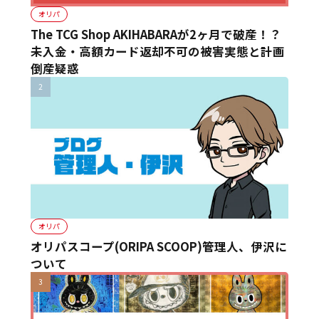
オリパ
The TCG Shop AKIHABARAが2ヶ月で破産！？
未入金・高額カード返却不可の被害実態と計画
倒産疑惑
オリパ
オリパスコープ(ORIPA SCOOP)管理人、伊沢に
ついて