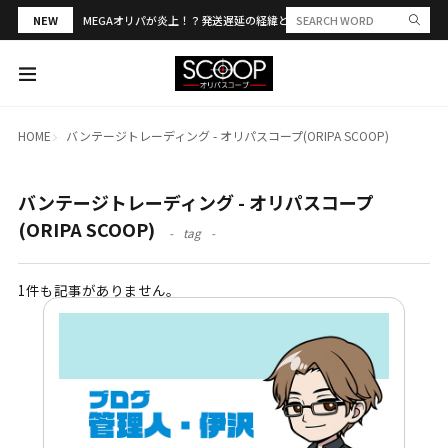
NEW
MEGAオリパが炎上！？発送遅延の経緯と評判・当選報告を解説
HOME
バンテージトレーディング - オリパスコープ(ORIPA SCOOP)
バンテージトレーディング - オリパスコープ
(ORIPA SCOOP)
tag
1件も記事がありません。