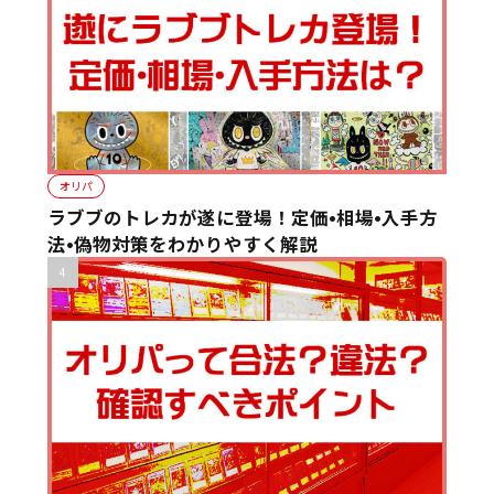
オリパ
ラブブのトレカが遂に登場！定価•相場•入手方
法•偽物対策をわかりやすく解説