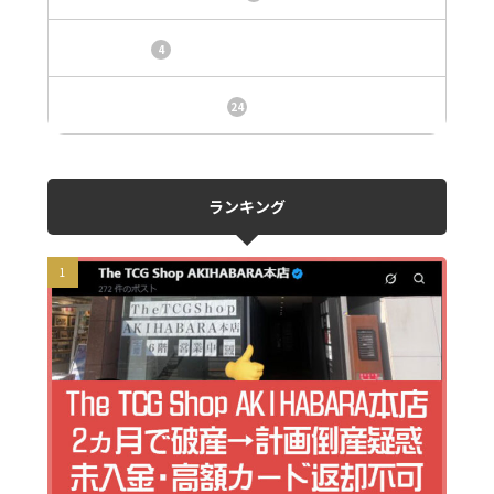
トレカ情報
4
ニュース、事件、炎上
24
ランキング